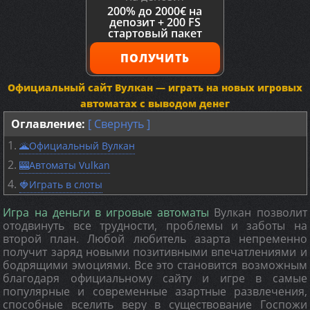
200% до 2000€ на
депозит + 200 FS
стартовый пакет
ПОЛУЧИТЬ
Официальный сайт Вулкан — играть на новых игровых
автоматах с выводом денег
Оглавление:
[ Свернуть ]
1.
🌋Официальный Вулкан
2.
🎰Автоматы Vulkan
4.
🍓Играть в слоты
Игра на деньги в игровые автоматы
Вулкан позволит
отодвинуть все трудности, проблемы и заботы на
второй план. Любой любитель азарта непременно
получит заряд новыми позитивными впечатлениями и
бодрящими эмоциями. Все это становится возможным
благодаря официальному сайту и игре в самые
популярные и современные азартные развлечения,
способные вселить веру в существование Госпожи