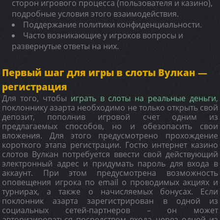
сторон игрового процесса (пользователя и казино),
подробные условия этого взаимодействия.
Поддержание политики конфиденциальности.
Часто возникающие у игроков вопросы и
развернутые ответы на них.
Первый шаг для игры в слоты Вулкан —
регистрация
Для того, чтобы
играть в слоты на реальные деньги
,
поклоннику азарта необходимо не только открыть свой
депозит, пополнив игровой счет одним из
предлагаемых способов, но и обезопасить свои
вложения. Для этого предусмотрено прохождение
короткого этапа регистрации. Гостю интернет казино
слотов Вулкан потребуется ввести свой действующий
электронный адрес и придумать пароль для входа в
аккаунт. При этом предусмотрена возможность
оповещения игрока по email о проводимых акциях и
турнирах, а также о начисляемых бонусах. Если
поклонник азарта зарегистрирован в одной из
социальных сетей-партнеров – он может
авторизироваться посредством входа через одной из