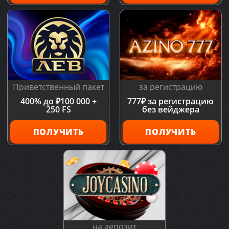
Приветственный пакет
за регистрацию
400% до ₽100 000 +
777₽ за регистрацию
250 FS
без вейджера
ПОЛУЧИТЬ
ПОЛУЧИТЬ
на депозит