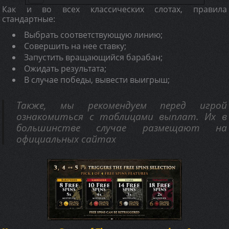
Как и во всех классических слотах, правила
стандартные:
Выбрать соответствующую линию;
Совершить на нее ставку;
Запустить вращающийся барабан;
Ожидать результата;
В случае победы, вывести выигрыш;
Также, мы рекомендуем перед игрой
ознакомиться с таблицами выплат. Их в
большинстве случае размещают на
официальных сайтах