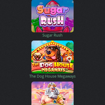
Sugar Rush
The Dog House Megaways