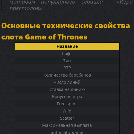
мотивам популярного сериала – «Игра
престолов»
Основные технические свойства
слота Game of Thrones
Название
Софт
Тип
RTP
Количество барабанов
Число линий
Ставка на линию
Бонусная игра
Free spins
Wild
Scatter
Максимальная выплата
automatic game