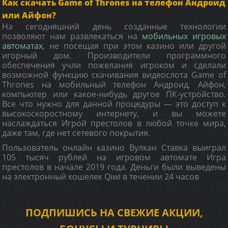
Как скачать Game of Thrones на телефон Андроид
или Айфон?
На сегодняшний день созданные технологии
позволяют нам развлекаться на
мобильных игровых
автоматах
, не посещая при этом казино или другой
игорный дом. Производители программного
обеспечения учли пожелания игроком и сделали
возможной функцию скачивания видеослота Game of
Thrones на мобильный телефон Андроид, Айфон,
компьютер или какое-нибудь другое ПК-устройство.
Все что нужно для данной процедуры — это доступ к
высокоскоростному интернету, и вы можете
наслаждаться Игрой престолов в любой точке мира,
даже там, где нет сетевого покрытия.
Пользователь онлайн казино Вулкан Ставка выиграл
105 тысяч рублей на игровом автомате Игра
престолов в начале 2019 года. Деньги были выведены
на электронный кошелек Qiwi в течении 24 часов
ПОДПИШИСЬ НА СВЕЖИЕ АКЦИИ,