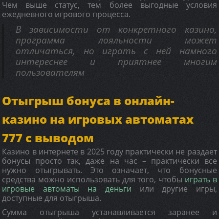
Чем выше статус, тем более выгодные условия
ежедневного игрового процесса.
В зависимости от конкретного казино,
программа лояльности может
отличаться, но играть с ней намного
интереснее и приятнее многим
пользователям
Отыгрыш бонуса в онлайн-
казино на игровых автоматах
777 с выводом
Казино в интернете в 2025 году практически не раздает
бонусы просто так, даже на час – практически все
нужно отыгрывать. Это означает, что бонусные
средства можно использовать для того, чтобы
играть в
игровые автоматы на деньги
или другие игры,
доступные для отыгрыша.
Сумма отыгрыша устанавливается заранее и