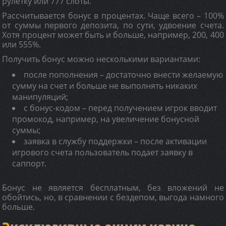
рулетку или 777 слоты.
Рассчитывается бонус в процентах. Чаще всего – 100%
от суммы первого депозита, по сути, удвоение счета.
Хотя процент может быть и больше, например, 200, 400
или 555%.
Получить бонус можно несколькими вариантами:
после пополнения – достаточно внести желаемую
сумму на счет и больше не выполнять никаких
манипуляций;
с бонус-кодом – перед получением игрок вводит
промокод, например, на увеличение бонусной
суммы;
заявка в службу поддержки – после активации
игрового счета пользователь подает заявку в
саппорт.
Бонус не является бесплатным, без вложений не
обойтись, но, в сравнении с бездепом, выгода намного
больше.