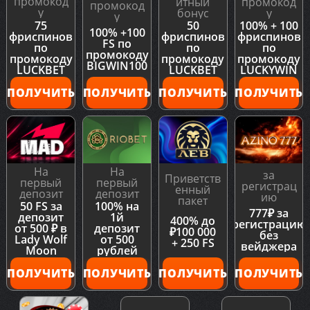
промокод
итный
промокод
промокод
у
бонус
у
у
75
50
100% + 100
100% +100
фриспинов
фриспинов
фриспинов
FS по
по
по
по
промокоду
промокоду
промокоду
промокоду
BIGWIN100
LUCKBET
LUCKBET
LUCKYWIN
ПОЛУЧИТЬ
ПОЛУЧИТЬ
ПОЛУЧИТЬ
ПОЛУЧИТЬ
На
На
за
Приветств
первый
первый
регистрац
енный
депозит
депозит
ию
пакет
50 FS за
100% на
777₽ за
депозит
1й
400% до
регистрацию
от 500 ₽ в
депозит
₽100 000
без
Lady Wolf
от 500
+ 250 FS
вейджера
Moon
рублей
ПОЛУЧИТЬ
ПОЛУЧИТЬ
ПОЛУЧИТЬ
ПОЛУЧИТЬ