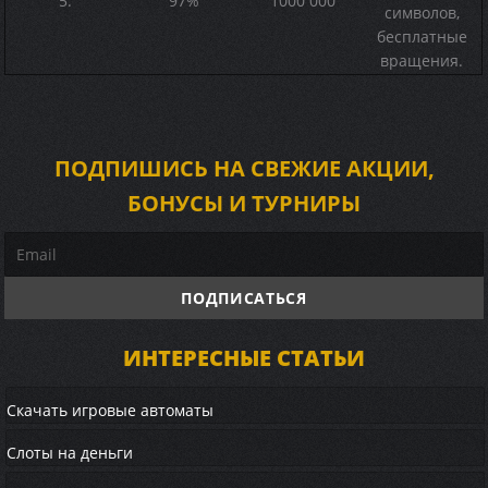
5.
97%
1000 000
символов,
бесплатные
вращения.
ПОДПИШИСЬ НА СВЕЖИЕ АКЦИИ,
БОНУСЫ И ТУРНИРЫ
ИНТЕРЕСНЫЕ СТАТЬИ
Скачать игровые автоматы
Слоты на деньги