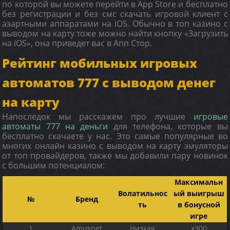
по которой вы можете перейти в App Store и бесплатно
без регистрации и без смс скачать игровой клиент с
азартными аппаратами на iOS. Обычно в топ казино с
выводом на карту тоже можно найти кнопку «Загрузить
на iOS», она приведет вас в Апп Стор.
Рейтинг мобильных игровых
автоматов 777 с выводом денег
на карту
Напоследок мы расскажем про лучшие
игровые
автоматы 777 на деньги
для телефона, которые вы
бесплатно скачаете у нас. Это самые популярные во
многих онлайн казино с выводом на карту эмуляторы
от топ провайдеров, также мы добавили пару новинок
с большим потенциалом:
Максимальн
Волатильнос
ый выигрыш
№
Бренд
ть
в бонусной
игре
1
Amusnet
Низкая
х300