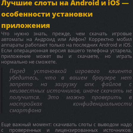
Лучшие слоты на Android и iOS —
особенности установки
приложения
Что нужно знать, прежде, чем скачать игровые
автоматы на Андроид или Айфон? Корректно мобил
аппараты работают только на последних Android и iOS.
Если операционная версия вашего телефона устарела,
приложение может вы и скачаете, но играть
нормально не сможете.
Перед установкой игрового клиента
убедитесь, что в вашем браузере нет
запрета на загрузку апк файлов с
неизвестных источников, иначе скачать не
получится. Это можно проверить в
настройках конфиденциальности
смартфона
Еще важный момент: скачивать слоты с выводом надо
с проверенных и лицензированных источников.