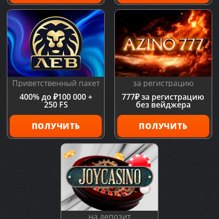
Приветственный пакет
за регистрацию
400% до ₽100 000 +
777₽ за регистрацию
250 FS
без вейджера
ПОЛУЧИТЬ
ПОЛУЧИТЬ
на депозит