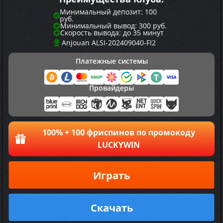
Минимальный депозит: 100
руб.
Минимальный вывод: 300 руб.
Скорость вывода: до 35 минут
Anjouan ALSI-202409040-FI2
Платежные системы
Провайдеры
100% + 100 фриспинов по промокоду
LUCKYWIN
Играть
Скачать