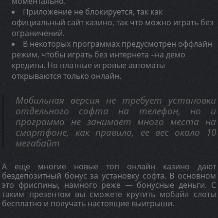
моментально.
Приложение не блокируется, так как
официальный сайт казино, так что можно играть без
ограничений.
В некоторых программах предусмотрен оффлайн
режим, чтобы играть без интернета –на демо
кредиты. Но платные игровые автоматы
открываются только онлайн.
Мобильная версия не требует установки
отдельного софта на телефон, но и
программа не занимает много места на
смартфоне, как правило, ее вес около 10
мегабайт
А еще многие новые топ онлайн казино дают
бездепозитный бонус за установку софта. В основном
это фриспины, намного реже — бонусные деньги. С
таким презентом вы сможете крутить мобайл слоты
бесплатно и получать настоящие выигрыши.