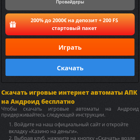
Провайдеры
200% до 2000€ на депозит + 200 FS
стартовый пакет
Играть
Скачать
Скачать игровые интернет автоматы АПК
на Андроид бесплатно
Чтобы скачать игровые автоматы на Андроид
придерживайтесь следующей инструкции.
Войдите на наш официальный сайт и откройте
вкладку «Казино на деньги».
Выбрав клуб, нажмите на кнопку «Скачать» возле