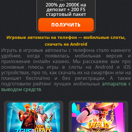
200% до 2000€ на
депозит + 200 FS
стартовый пакет
ПОЛУЧИТЬ
Игровые автоматы на телефон — мобильные слоты,
скачать на Android
Играть в игровые автоматы с телефона стало намного
удобнее, когда появилась мобильная версия и
приложение онлайн казино. Мы расскажем вам про
основные плюсы игры в слоты на Android и iOS
устройствах, про то, как скачать их на смартфон или на
планшет бесплатно и без регистрации. А также
подготовили рейтинг лучших мобильных
аппаратов с
выводом средств
.