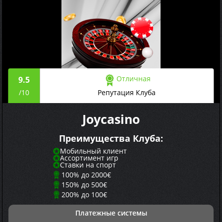
Отличная
9.5
/10
Репутация Клуба
Joycasino
Преимущества Клуба:
Мобильный клиент
Ассортимент игр
Ставки на спорт
100% до 2000€
150% до 500€
200% до 100€
Платежные системы