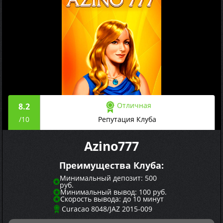
Отличная
8.2
/10
Репутация Клуба
Azino777
Преимущества Клуба:
Минимальный депозит: 500
руб.
Минимальный вывод: 100 руб.
Скорость вывода: до 10 минут
Curacao 8048/JAZ 2015-009