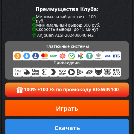
Преимущества Клуба:
Минимальный депозит - 100
руб.
Минимальный вывод: 300 руб.
Скорость вывода: до 15 минут
Anjouan ALSI-202409040-FI2
Платежные системы
Провайдеры
100% +100 FS по промокоду BIGWIN100
Играть
Скачать