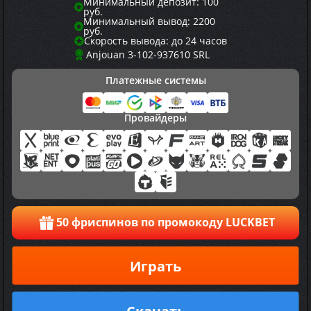
Минимальный депозит: 100
руб.
Минимальный вывод: 2200
руб.
Скорость вывода: до 24 часов
Anjouan 3-102-937610 SRL
Платежные системы
Провайдеры
50 фриспинов по промокоду LUCKBET
Играть