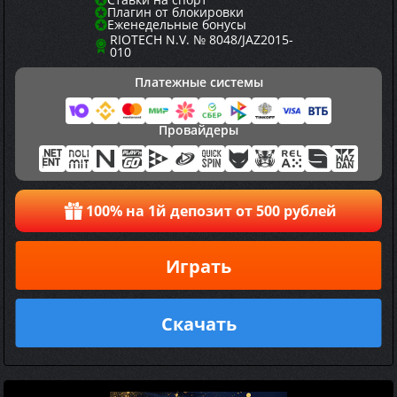
Плагин от блокировки
Еженедельные бонусы
RIOTECH N.V. № 8048/JAZ2015-
010
Платежные системы
Провайдеры
100% на 1й депозит от 500 рублей
Играть
Скачать