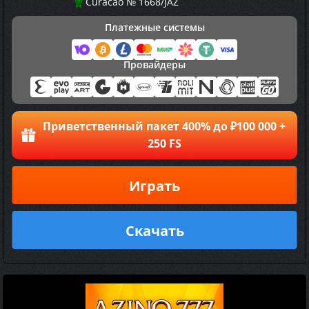
Curacao № 1668/JAZ
Платежные системы
Провайдеры
Приветственный пакет 400% до ₽100 000 +
250 FS
Играть
Скачать