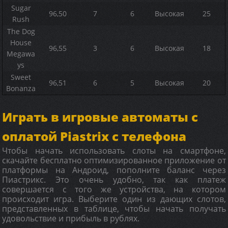
Sugar
96,50
7
6
Высокая
25
Rush
The Dog
House
96,55
3
6
Высокая
18
Megawa
ys
Sweet
96,51
6
5
Высокая
20
Bonanza
Играть в игровые автоматы с
оплатой Piastrix с телефона
Чтобы начать использовать слоты на смартфоне,
скачайте бесплатно оптимизированное приложение от
платформы на Андроид, пополните баланс через
Пиастрикс. Это очень удобно, так как платеж
совершается с того же устройства, на котором
происходит игра. Выберите один из дающих слотов,
представленных в таблице, чтобы начать получать
удовольствие и прибыль в рублях.