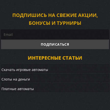
ПОДПИШИСЬ НА СВЕЖИЕ АКЦИИ,
БОНУСЫ И ТУРНИРЫ
ИНТЕРЕСНЫЕ СТАТЬИ
Скачать игровые автоматы
Слоты на деньги
Платные автоматы