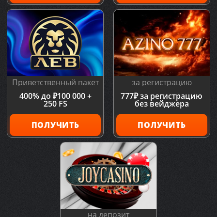
Приветственный пакет
за регистрацию
400% до ₽100 000 +
777₽ за регистрацию
250 FS
без вейджера
ПОЛУЧИТЬ
ПОЛУЧИТЬ
на депозит