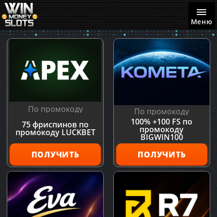
Меню
По промокоду
По промокоду
100% +100 FS по
75 фриспинов по
промокоду
промокоду LUCKBET
BIGWIN100
ПОЛУЧИТЬ
ПОЛУЧИТЬ