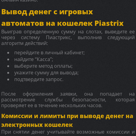
Вывод денег с игровых
автоматов на кошелек Piastrix
Выиграв определенную сумму на слотах, выведите ее
через систему Пиастрикс, выполнив следующий
алгоритм действий:
перейдите в личный кабинет;
найдите “Касса”;
выберите метод оплаты;
укажите сумму для вывода;
подтвердите запрос.
После оформления заявки, она попадает на
рассмотрение службы безопасности, которая
проверяет ее в течение нескольких часов.
Комиссии и лимиты при выводе денег на
электронных кошелек
При снятии денег учитывайте возможные комиссии и