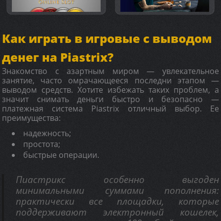
Как играть в игровые с выводом
денег на Piastrix?
Знакомство с азартным миром — увлекательное
занятие, часто омрачающееся последни этапом —
выводом средств. Хотите избежать таких проблем, а
значит снимать деньги быстро и безопасно —
платежная система Piastrix отличный выбор. Ее
преимущества:
надежность;
простота;
быстрые операции.
Пиастрикс особенно выгоден
минимальными суммами пополнения:
практически все площадки, которые
поддерживают электронный кошелек,