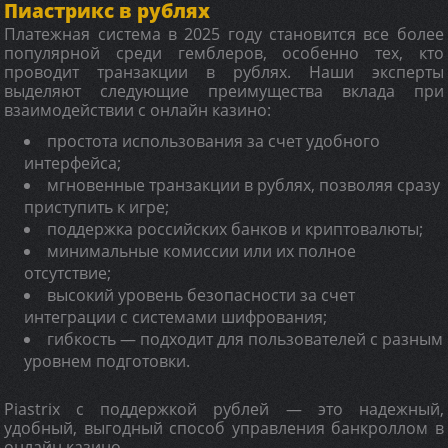
Пиастрикс в рублях
Платежная система в 2025 году становится все более
популярной среди гемблеров, особенно тех, кто
проводит транзакции в рублях. Наши эксперты
выделяют следующие преимущества вклада при
взаимодействии с онлайн казино:
простота использования за счет удобного
интерфейса;
мгновенные транзакции в рублях, позволяя сразу
приступить к игре;
поддержка российских банков и криптовалюты;
минимальные комиссии или их полное
отсутствие;
высокий уровень безопасности за счет
интеграции с системами шифрования;
гибкость — подходит для пользователей с разным
уровнем подготовки.
Piastrix с поддержкой рублей — это надежный,
удобный, выгодный способ управления банкроллом в
онлайн казино.