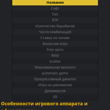
Название
Софт
Тип
RTP
Количество барабанов
Число комбинаций
Ставка на линию
Бонусная игра
Free spins
Wild
Scatter
Максимальная выплата
automatic game
Прогрессивный джекпот
Игра на умножение
Демоверсия
3D
Особенности игрового аппарата и