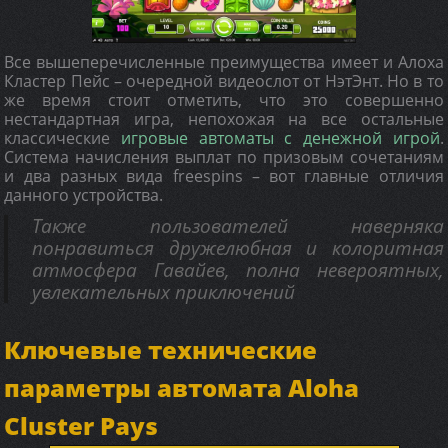
Все вышеперечисленные преимущества имеет и Алоха
Кластер Пейс – очередной видеослот от НэтЭнт. Но в то
же время стоит отметить, что это совершенно
нестандартная игра, непохожая на все остальные
классические
игровые автоматы с денежной игрой
.
Система начисления выплат по призовым сочетаниям
и два разных вида freespins – вот главные отличия
данного устройства.
Также пользователей наверняка
понравиться дружелюбная и колоритная
атмосфера Гавайев, полна невероятных,
увлекательных приключений
Ключевые технические
параметры автомата Aloha
Cluster Pays