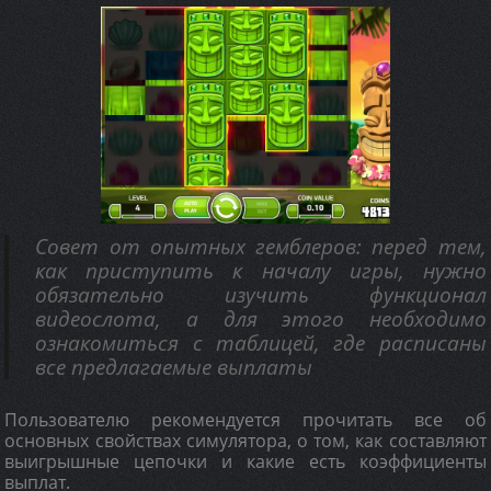
Совет от опытных гемблеров: перед тем,
как приступить к началу игры, нужно
обязательно изучить функционал
видеослота, а для этого необходимо
ознакомиться с таблицей, где расписаны
все предлагаемые выплаты
Пользователю рекомендуется прочитать все об
основных свойствах симулятора, о том, как составляют
выигрышные цепочки и какие есть коэффициенты
выплат.