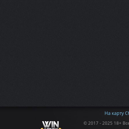
На карту 
© 2017 - 2025 18+ В