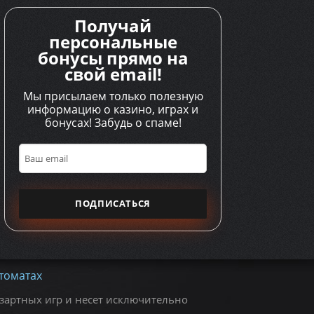
Получай
персональные
бонусы прямо на
свой email!
Мы присылаем только полезную
информацию о казино, играх и
бонусах! Забудь о спаме!
втоматах
азартных игр и несет исключительно