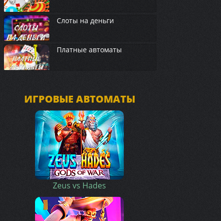
Слоты на деньги
Платные автоматы
ИГРОВЫЕ АВТОМАТЫ
Zeus vs Hades