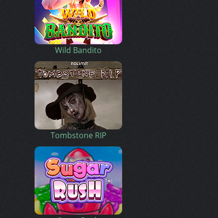
Wild Bandito
Tombstone RIP