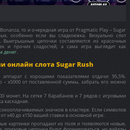
onanza, то и очередная игра от Pragmatic Play – Sugar
ых, особенно если вы сладкоежка. Визуально слот
. Выигрышные цепочки составляются из красочных
ек и прочих сладостей, а сама игра выглядит как
м денег
.
 онлайн слота Sugar Rush
 аппарат с хорошими показателями отдачи: 95,5%.
 – х5000 от поставленной суммы, забрать его можно
00 монет. На сетке 7 барабанов и 7 рядов с игровыми
а каскадная.
сокооплачиваемых значков в кластере. Если символов
от х40 до х150 вашей ставки в основной игре.
вые картинки пропадают из поля и появляются новые,
, призовые цепочки будут формироваться, но вайдлы