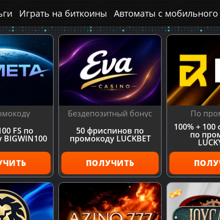
ьги
Играть на биткоины
Автоматы с мобильного
омокоду
Бездепозитный бонус
По про
100% + 100
00 FS по
50 фриспинов по
по про
 BIGWIN100
промокоду LUCKBET
LUCK
УЧИТЬ
ПОЛУЧИТЬ
ПОЛУ