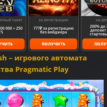
енный пакет
за регистрацию
на де
200% до 
00 000 + 250
777₽ за регистрацию
депозит 
FS
без вейджера
стартов
УЧИТЬ
ПОЛУЧИТЬ
ПОЛУ
sh – игрового автомата
тва Pragmatic Play