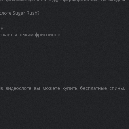
слоте Sugar Rush?
н.
пускается режим фриспинов:
в видеослоте вы можете купить бесплатные спины,