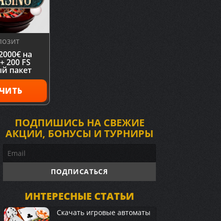
позит
2000€ на
+ 200 FS
ый пакет
ЧИТЬ
ПОДПИШИСЬ НА СВЕЖИЕ
АКЦИИ, БОНУСЫ И ТУРНИРЫ
ИНТЕРЕСНЫЕ СТАТЬИ
Скачать игровые автоматы