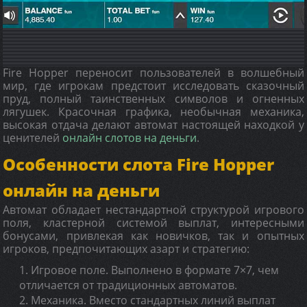
Fire Hopper переносит пользователей в волшебный
мир, где игрокам предстоит исследовать сказочный
пруд, полный таинственных символов и огненных
лягушек. Красочная графика, необычная механика,
высокая отдача делают автомат настоящей находкой у
ценителей
онлайн слотов на деньги
.
Особенности слота Fire Hopper
онлайн на деньги
Автомат обладает нестандартной структурой игрового
поля, кластерной системой выплат, интересными
бонусами, привлекая как новичков, так и опытных
игроков, предпочитающих азарт и стратегию:
Игровое поле. Выполнено в формате 7×7, чем
отличается от традиционных автоматов.
Механика. Вместо стандартных линий выплат