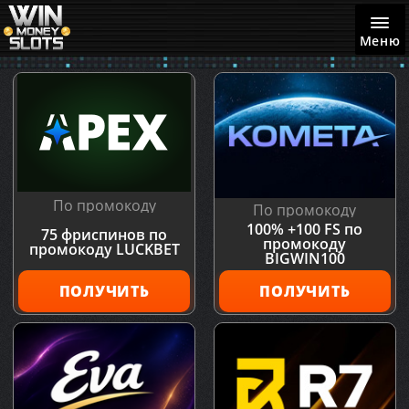
Меню
По промокоду
По промокоду
100% +100 FS по
75 фриспинов по
промокоду
промокоду LUCKBET
BIGWIN100
ПОЛУЧИТЬ
ПОЛУЧИТЬ