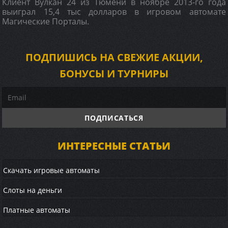
Клиент Вулкан 24 из Тюмени в ноябре 2013-го года
выиграл 15,4 тыс долларов в игровом автомате
Магические Порталы.
ПОДПИШИСЬ НА СВЕЖИЕ АКЦИИ,
БОНУСЫ И ТУРНИРЫ
ИНТЕРЕСНЫЕ СТАТЬИ
Скачать игровые автоматы
Слоты на деньги
Платные автоматы