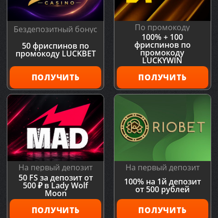
По промокоду
Бездепозитный бонус
100% + 100
фриспинов по
50 фриспинов по
промокоду
промокоду LUCKBET
LUCKYWIN
ПОЛУЧИТЬ
ПОЛУЧИТЬ
На первый депозит
На первый депозит
50 FS за депозит от
100% на 1й депозит
500 ₽ в Lady Wolf
от 500 рублей
Moon
ПОЛУЧИТЬ
ПОЛУЧИТЬ