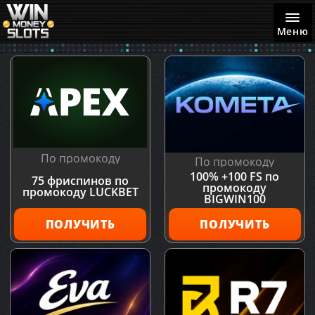
Меню
По промокоду
По промокоду
100% +100 FS по
75 фриспинов по
промокоду
промокоду LUCKBET
BIGWIN100
ПОЛУЧИТЬ
ПОЛУЧИТЬ