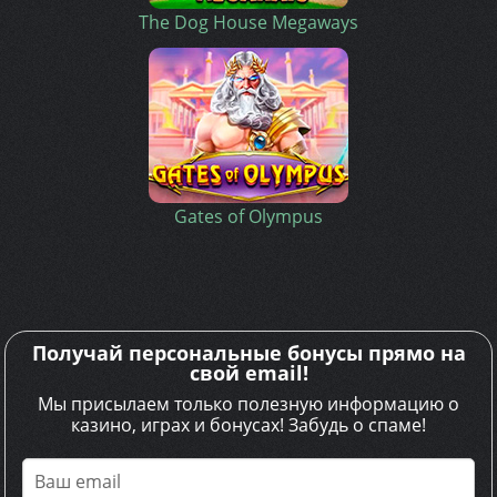
The Dog House Megaways
Gates of Olympus
Получай персональные бонусы прямо на
свой email!
Мы присылаем только полезную информацию о
казино, играх и бонусах! Забудь о спаме!