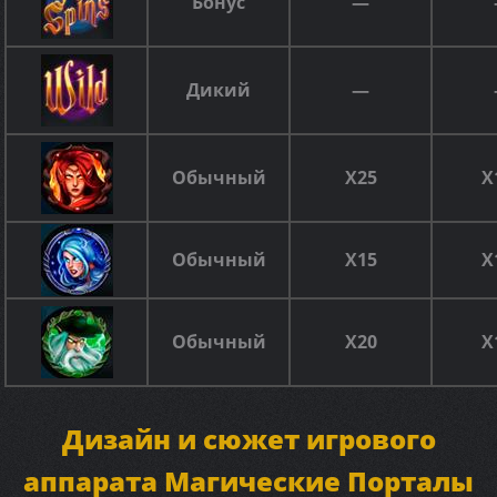
Бонус
—
Дикий
—
Обычный
Х25
Х
Обычный
Х15
Х
Обычный
Х20
Х
Дизайн и сюжет игрового
аппарата Магические Порталы