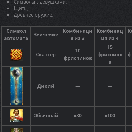
Символы с девушками;
Щиты;
Древнее оружие.
Символ
Комбинаци
Комбинац
К
Значение
автомата
я из 3
ия из 4
15
10
Скаттер
фриспино
ф
фриспинов
в
Дикий
—
—
Обычный
х30
х100