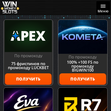
Меню
По промокоду
По промокоду
100% +100 FS по
75 фриспинов по
промокоду
промокоду LUCKBET
BIGWIN100
ПОЛУЧИТЬ
ПОЛУЧИТЬ