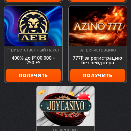
Приветственный пакет
за регистрацию
400% до ₽100 000 +
777₽ за регистрацию
250 FS
без вейджера
ПОЛУЧИТЬ
ПОЛУЧИТЬ
на депозит