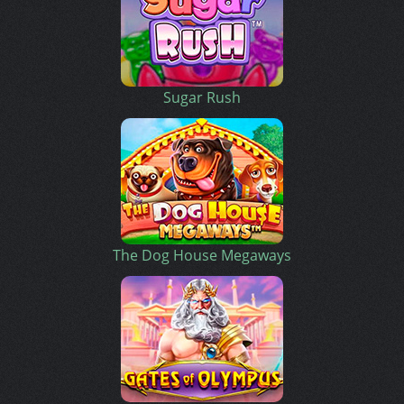
Sugar Rush
The Dog House Megaways