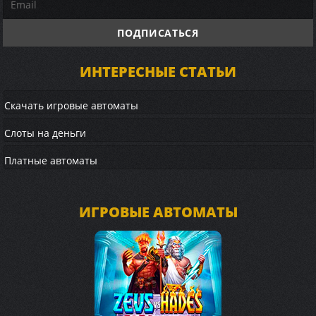
ИНТЕРЕСНЫЕ СТАТЬИ
Скачать игровые автоматы
Слоты на деньги
Платные автоматы
ИГРОВЫЕ АВТОМАТЫ