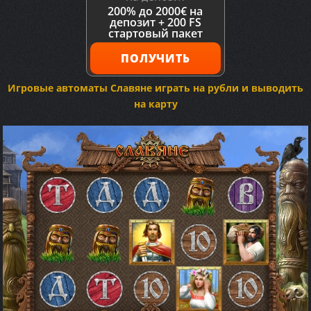
200% до 2000€ на
депозит + 200 FS
стартовый пакет
ПОЛУЧИТЬ
Игровые автоматы Славяне играть на рубли и выводить
на карту