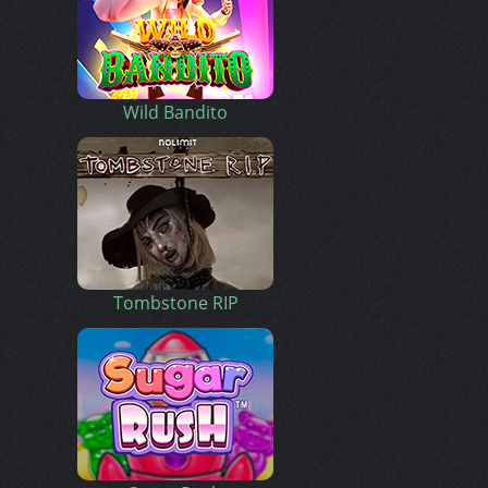
Wild Bandito
Tombstone RIP