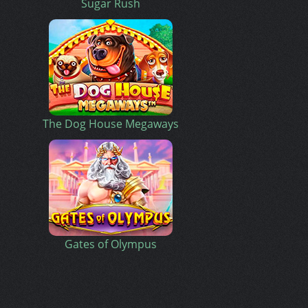
Sugar Rush
The Dog House Megaways
Gates of Olympus