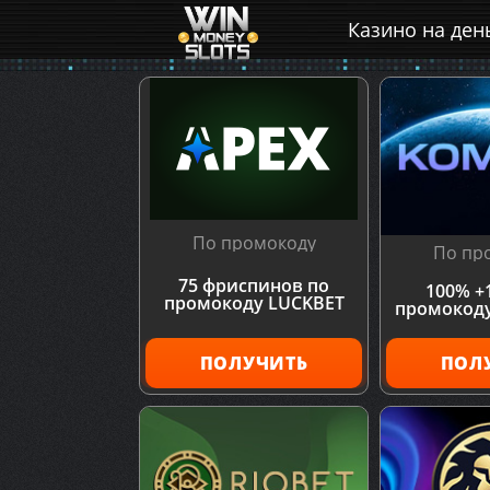
Казино на ден
По промокоду
По пр
75 фриспинов по
100% +1
промокоду LUCKBET
промокоду
ПОЛУЧИТЬ
ПОЛ