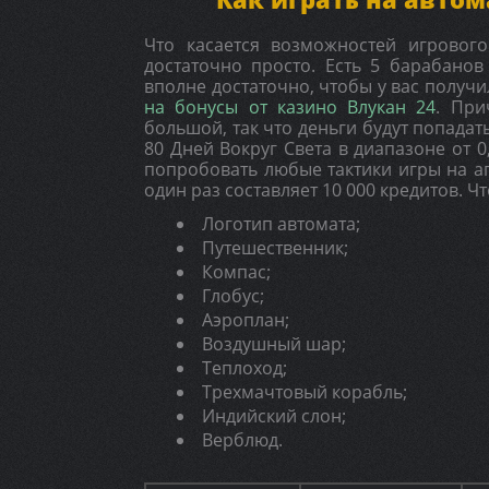
Что касается возможностей игрового
достаточно просто. Есть 5 барабанов
вполне достаточно, чтобы у вас получ
на бонусы от казино Влукан 24
. При
большой, так что деньги будут попадат
80 Дней Вокруг Света в диапазоне от 0
попробовать любые тактики игры на 
один раз составляет 10 000 кредитов. 
Логотип автомата;
Путешественник;
Компас;
Глобус;
Аэроплан;
Воздушный шар;
Теплоход;
Трехмачтовый корабль;
Индийский слон;
Верблюд.