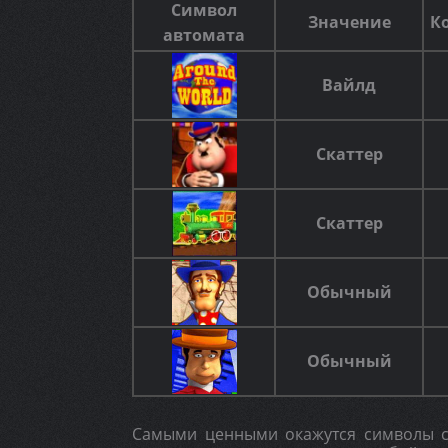
Символ
Значение
К
автомата
Вайлд
Скаттер
Скаттер
Обычный
Обычный
Самыми ценными окажутся символы с 