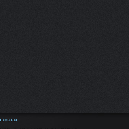
втоматах