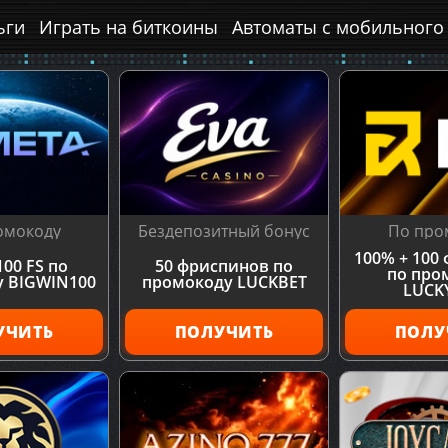
ьги
Играть на биткоины
Автоматы с мобильного
омокоду
Бездепозитный бонус
По про
100% + 100
00 FS по
50 фриспинов по
по про
 BIGWIN100
промокоду LUCKBET
LUCK
УЧИТЬ
ПОЛУЧИТЬ
ПОЛУ