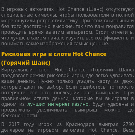
В игровых автоматах Hot Chance (Шанс) отсутствуют
специальные символы, чтобы пользователи в полной
мере ощутили ретро-стилистику. При этом выигрыши и
без того достаточно высокие, так что вам понравится
проводить время за этим аппаратом. Стоит отметить,
что лучше в самом начале изучить все коэффициенты и
понимать какие изображения самые ценные.
Рисковая игра в слоте Hot Chance
(Горячий Шанс)
Виртуальный слот Hot Chance (Горячий Шанс)
предлагает режим рисковой игры, где легко удваивать
ваши деньги. Нужно только угадать карту из двух,
которые дают на выбор. Если ошибетесь, то просто
потеряете все что последний раз выиграли. При
правильном ответе деньги, которые вы выиграли в
одном из
лучших интернет казино
, будут удвоены и
продолжать увеличивать выигрыш можно до
бесконечности.
В 2017 году игрок из Краснодара выиграл 2790
долларов на игровом автомате Hot Chance. Весь