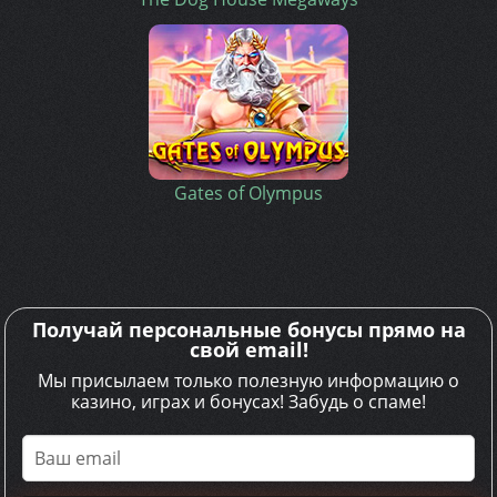
Gates of Olympus
Получай персональные бонусы прямо на
свой email!
Мы присылаем только полезную информацию о
казино, играх и бонусах! Забудь о спаме!