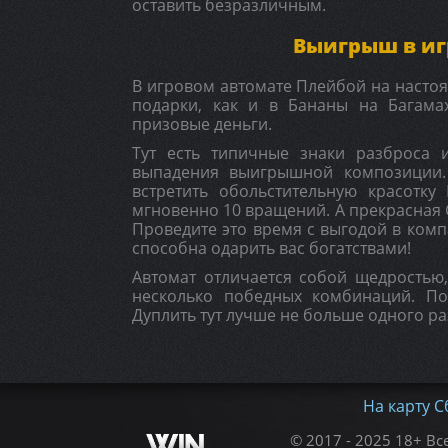
оставить безразличным.
Выигрыш в иг
В игровом автомате Плейбой на насто
подарки, как и в Бананы на Багама
призовые деньги.
Тут есть типичные знаки разброса
выпадения выигрышной композиции. 
встретить обольстительную красотк
мгновенно 10 вращений. А прекрасная 
Проведите это время с выгодой в комп
способна одарить вас богатствами!
Автомат отличается собой щедростью
несколько победных комбинаций. По
Дуплить тут лучше не больше одного ра
На карту 
© 2017 - 2025 18+ В