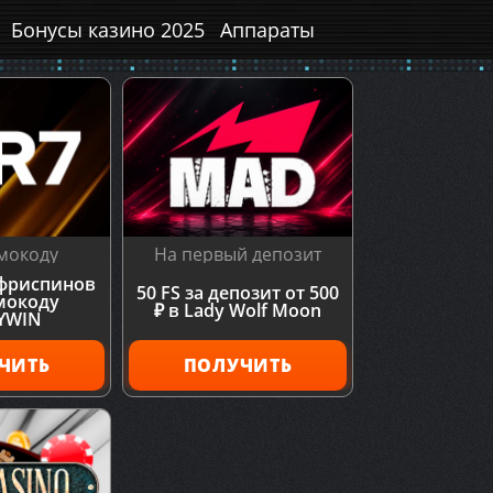
Бонусы казино 2025
Аппараты
мокоду
На первый депозит
 фриспинов
50 FS за депозит от 500
мокоду
₽ в Lady Wolf Moon
YWIN
ЧИТЬ
ПОЛУЧИТЬ