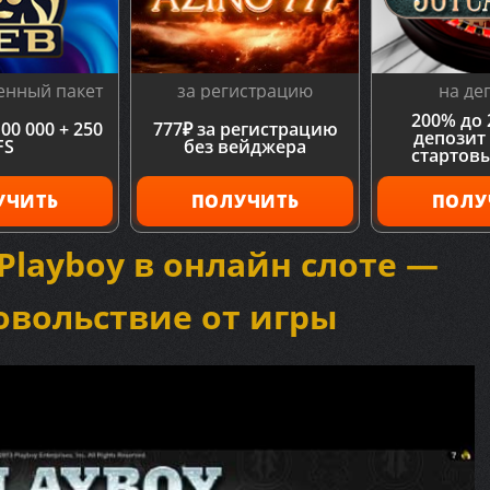
енный пакет
за регистрацию
на де
200% до 
00 000 + 250
777₽ за регистрацию
депозит 
FS
без вейджера
стартов
УЧИТЬ
ПОЛУЧИТЬ
ПОЛУ
layboy в онлайн слоте —
овольствие от игры