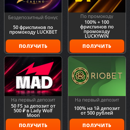
По промокоду
Бездепозитный бонус
100% + 100
фриспинов по
50 фриспинов по
промокоду
промокоду LUCKBET
LUCKYWIN
ПОЛУЧИТЬ
ПОЛУЧИТЬ
На первый депозит
На первый депозит
50 FS за депозит от
100% на 1й депозит
500 ₽ в Lady Wolf
от 500 рублей
Moon
ПОЛУЧИТЬ
ПОЛУЧИТЬ