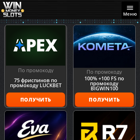
Меню
По промокоду
По промокоду
100% +100 FS по
75 фриспинов по
промокоду
промокоду LUCKBET
BIGWIN100
ПОЛУЧИТЬ
ПОЛУЧИТЬ