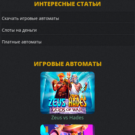
ИНТЕРЕСНЫЕ СТАТЬИ
Скачать игровые автоматы
Слоты на деньги
Платные автоматы
ИГРОВЫЕ АВТОМАТЫ
Zeus vs Hades