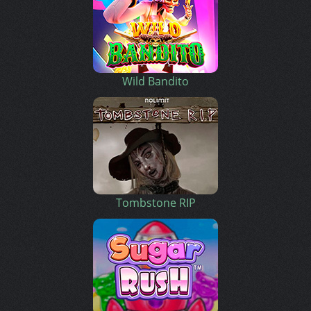
Wild Bandito
Tombstone RIP