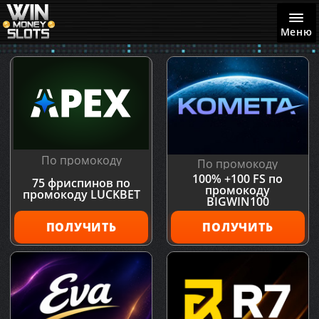
Меню
По промокоду
По промокоду
100% +100 FS по
75 фриспинов по
промокоду
промокоду LUCKBET
BIGWIN100
ПОЛУЧИТЬ
ПОЛУЧИТЬ