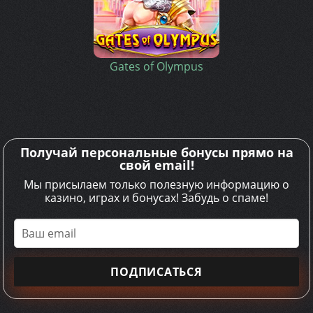
Gates of Olympus
Получай персональные бонусы прямо на
свой email!
Мы присылаем только полезную информацию о
казино, играх и бонусах! Забудь о спаме!