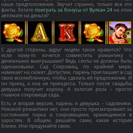
наше предположение. Звучит странно, только все это
факты. Хотите
поиграть за бонусы от Вулкан 24
на этом
автомате на деньги?
С другой стороны, вдруг людям такое нравится? Что
если кому-то хочется совместить романтику с
денежными выигрышами? Ведь слоты не должны быть
одинаковыми. Сад Сокровищ, по крайней мере,
намекает на сюжет. Допустим, парень приглашает в сад
свою возлюбленную, чтобы сделать ей предложение. И
он принц, а она не принцесса. Только после свадьбы
девушка получит корону. А золотая роза – просто
главное сокровище сада.
Есть и вторая версия, парень и девушка – садовники.
Никакой романтики нет, они просто присматривают за
состоянием парка и сокровищами, хранящимися в
зарослях. В общем, решайте сами, какая история
ближе. Или придумайте свою.