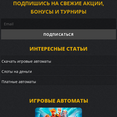
ПОДПИШИСЬ НА СВЕЖИЕ АКЦИИ,
БОНУСЫ И ТУРНИРЫ
ИНТЕРЕСНЫЕ СТАТЬИ
Скачать игровые автоматы
Слоты на деньги
Платные автоматы
ИГРОВЫЕ АВТОМАТЫ