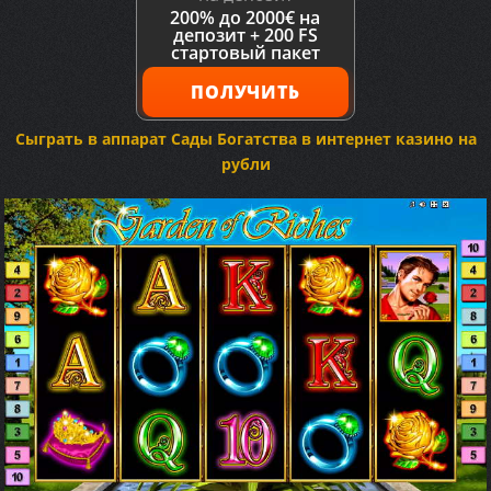
200% до 2000€ на
депозит + 200 FS
стартовый пакет
ПОЛУЧИТЬ
Сыграть в аппарат Сады Богатства в интернет казино на
рубли