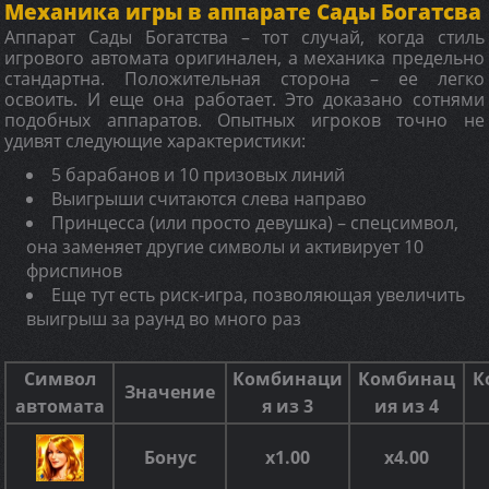
Механика игры в аппарате Сады Богатсва
Аппарат Сады Богатства – тот случай, когда стиль
игрового автомата оригинален, а механика предельно
стандартна. Положительная сторона – ее легко
освоить. И еще она работает. Это доказано сотнями
подобных аппаратов. Опытных игроков точно не
удивят следующие характеристики:
5 барабанов и 10 призовых линий
Выигрыши считаются слева направо
Принцесса (или просто девушка) – спецсимвол,
она заменяет другие символы и активирует 10
фриспинов
Еще тут есть риск-игра, позволяющая увеличить
выигрыш за раунд во много раз
Символ
Комбинаци
Комбинац
К
Значение
автомата
я из 3
ия из 4
Бонус
х1.00
х4.00