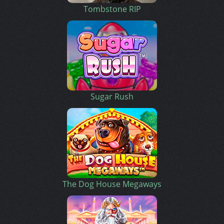
Tombstone RIP
Sugar Rush
The Dog House Megaways