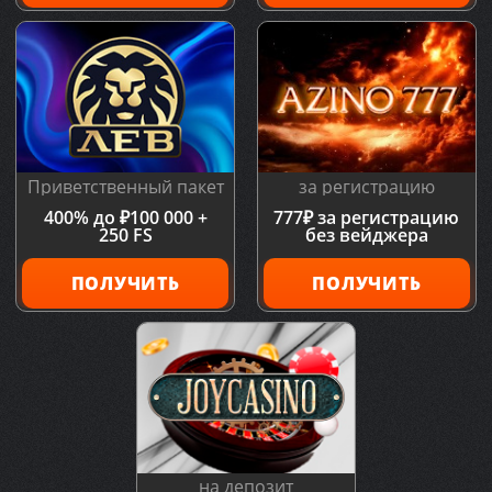
Приветственный пакет
за регистрацию
400% до ₽100 000 +
777₽ за регистрацию
250 FS
без вейджера
ПОЛУЧИТЬ
ПОЛУЧИТЬ
на депозит