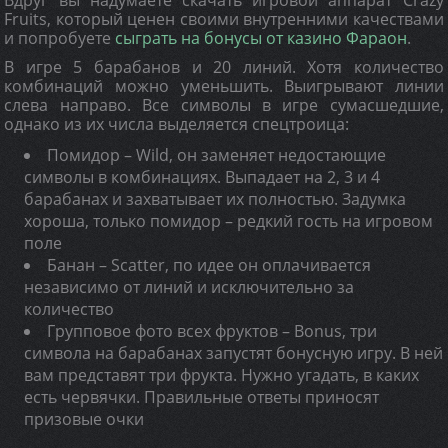
Fruits, который ценен своими внутренними качествами
и попробуете
сыграть на бонусы от казино Фараон
.
В игре 5 барабанов и 20 линий. Хотя количество
комбинаций можно уменьшить. Выигрывают линии
слева направо. Все символы в игре сумасшедшие,
однако из их числа выделяется спецтроица:
Помидор – Wild, он заменяет недостающие
символы в комбинациях. Выпадает на 2, 3 и 4
барабанах и захватывает их полностью. Задумка
хороша, только помидор – редкий гость на игровом
поле
Банан – Scatter, по идее он оплачивается
независимо от линий и исключительно за
количество
Групповое фото всех фруктов – Bonus, три
символа на барабанах запустят бонусную игру. В ней
вам представят три фрукта. Нужно угадать, в каких
есть червячки. Правильные ответы приносят
призовые очки