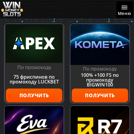
Меню
По промокоду
По промокоду
100% +100 FS по
75 фриспинов по
промокоду
промокоду LUCKBET
BIGWIN100
ПОЛУЧИТЬ
ПОЛУЧИТЬ