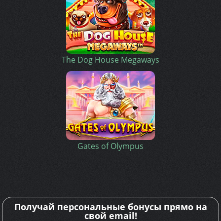
The Dog House Megaways
Gates of Olympus
Получай персональные бонусы прямо на
свой email!