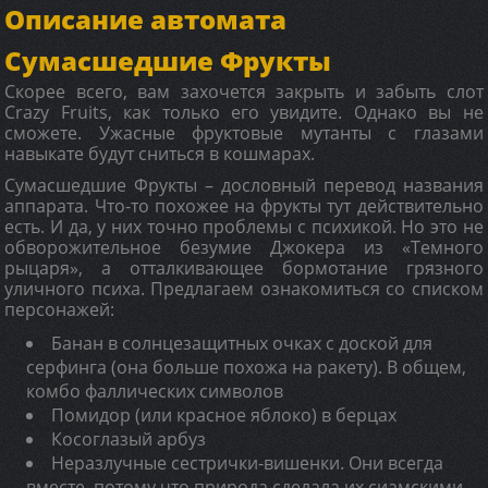
Описание автомата
Сумасшедшие Фрукты
Скорее всего, вам захочется закрыть и забыть слот
Crazy Fruits, как только его увидите. Однако вы не
сможете. Ужасные фруктовые мутанты с глазами
навыкате будут сниться в кошмарах.
Сумасшедшие Фрукты – дословный перевод названия
аппарата. Что-то похожее на фрукты тут действительно
есть. И да, у них точно проблемы с психикой. Но это не
обворожительное безумие Джокера из «Темного
рыцаря», а отталкивающее бормотание грязного
уличного психа. Предлагаем ознакомиться со списком
персонажей:
Банан в солнцезащитных очках с доской для
серфинга (она больше похожа на ракету). В общем,
комбо фаллических символов
Помидор (или красное яблоко) в берцах
Косоглазый арбуз
Неразлучные сестрички-вишенки. Они всегда
вместе, потому что природа сделала их сиамскими