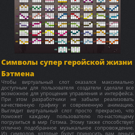
Символы супер геройской жизни
Бэтмена
Чтобы виртуальный слот оказался максимально
доступным для пользователя создатели сделали все
возможное для упрощения управления и интерфейса.
При этом разработчики не забыли реализовать
качественную графику и современную анимацию.
Выглядит виртуальный слот просто прекрасно, что
поможет каждому пользователю по-настоящему
погрузиться в мир Готэма. Этому также способствует
отлично подобранное музыкальное сопровождение.
Из символов, которые будут приносить вам деньги