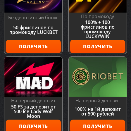
По промокоду
Бездепозитный бонус
100% + 100
фриспинов по
50 фриспинов по
промокоду
промокоду LUCKBET
LUCKYWIN
ПОЛУЧИТЬ
ПОЛУЧИТЬ
На первый депозит
На первый депозит
50 FS за депозит от
100% на 1й депозит
500 ₽ в Lady Wolf
от 500 рублей
Moon
ПОЛУЧИТЬ
ПОЛУЧИТЬ