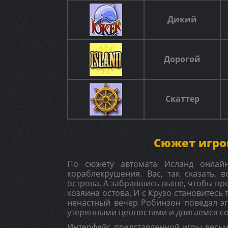
Дикий
Дорогой
Скаттер
Сюжет игро
По сюжету автомата Исланд онлай
кораблекрушения. Вас, так сказать,
острова. А забравшись выше, чтобы пр
хозяина остова. И с Крузо становитесь
ненастный вечер Робинзон поведал э
утерянными ценностями и двигаемся с
Интерфейс представленной игры весьм