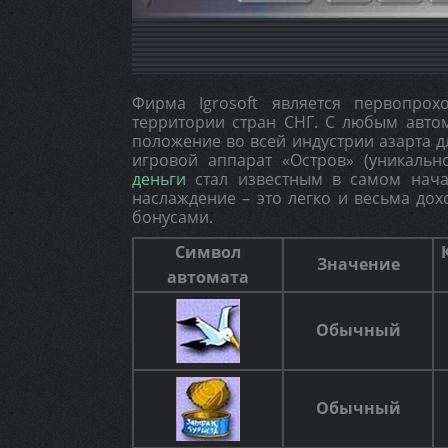
Фирма Igrosoft является первопро
территории стран СНГ. С любым авто
положение во всей индустрии азарта д
игровой аппарат «Остров» (уникальн
деньги
стал известным в самом начал
наслаждение – это легко и весьма до
бонусами.
Символ
Значение
автомата
Обычный
Обычный