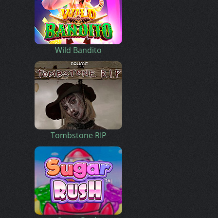
Wild Bandito
Tombstone RIP