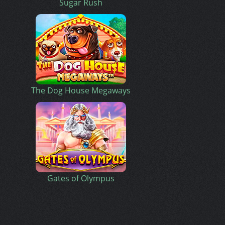
Sugar Rush
The Dog House Megaways
Gates of Olympus