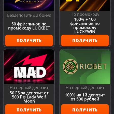
По промокоду
Бездепозитный бонус
100% + 100
фриспинов по
50 фриспинов по
промокоду
промокоду LUCKBET
LUCKYWIN
ПОЛУЧИТЬ
ПОЛУЧИТЬ
На первый депозит
На первый депозит
50 FS за депозит от
100% на 1й депозит
500 ₽ в Lady Wolf
от 500 рублей
Moon
ПОЛУЧИТЬ
ПОЛУЧИТЬ