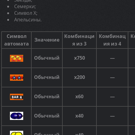
Семерки;
Символ Х;
Апельсины.
Символ
Комбинаци
Комбинац
К
Значение
автомата
я из 3
ия из 4
Обычный
х750
—
Обычный
х200
—
Обычный
х60
—
Обычный
х40
—
Обычный
х40
—