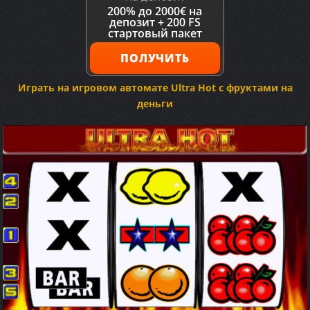
200% до 2000€ на
депозит + 200 FS
стартовый пакет
ПОЛУЧИТЬ
Играть на игровом автомате Ultra Hot с фруктами на
деньги