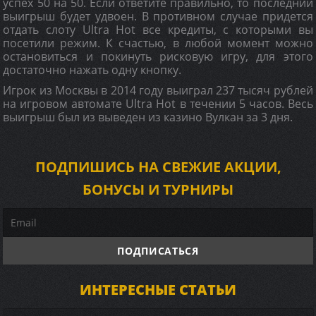
успех 50 на 50. Если ответите правильно, то последний
выигрыш будет удвоен. В противном случае придется
отдать слоту Ultra Hot все кредиты, с которыми вы
посетили режим. К счастью, в любой момент можно
остановиться и покинуть рисковую игру, для этого
достаточно нажать одну кнопку.
Игрок из Москвы в 2014 году выиграл 237 тысяч рублей
на игровом автомате Ultra Hot в течении 5 часов. Весь
выигрыш был из выведен из казино Вулкан за 3 дня.
ПОДПИШИСЬ НА СВЕЖИЕ АКЦИИ,
БОНУСЫ И ТУРНИРЫ
ИНТЕРЕСНЫЕ СТАТЬИ