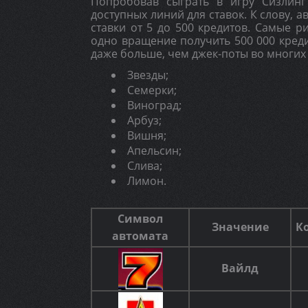
Попробовав сыграть в игру Сизлинг
доступных линий для ставок. К слову, 
ставки от 5 до 500 кредитов. Самые ри
одно вращение получить 500 000 кред
даже больше, чем джек-поты во многих
Звезды;
Семерки;
Виноград;
Арбуз;
Вишня;
Апельсин;
Слива;
Лимон.
Символ
Значение
К
автомата
Вайлд