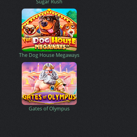
Sugar Rush
The Dog House Megaways
Gates of Olympus