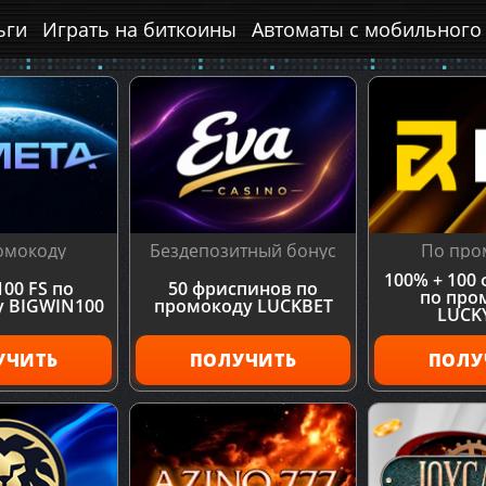
ьги
Играть на биткоины
Автоматы с мобильного
омокоду
Бездепозитный бонус
По про
100% + 100
00 FS по
50 фриспинов по
по про
 BIGWIN100
промокоду LUCKBET
LUCK
УЧИТЬ
ПОЛУЧИТЬ
ПОЛУ