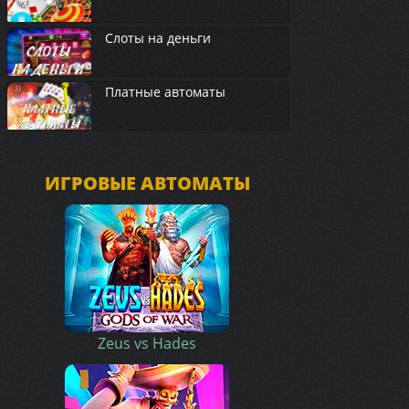
Слоты на деньги
Платные автоматы
ИГРОВЫЕ АВТОМАТЫ
Zeus vs Hades