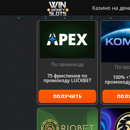
Казино на ден
По промокоду
По пр
75 фриспинов по
100% +1
промокоду LUCKBET
промокоду
ПОЛУЧИТЬ
ПОЛ