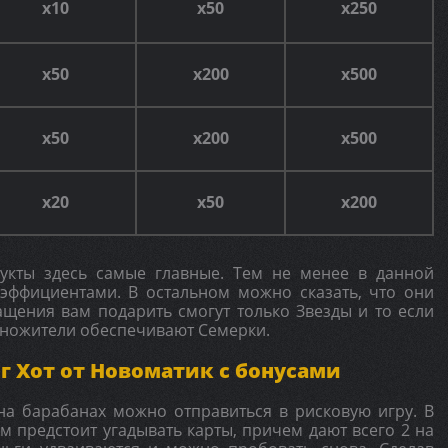
х10
х50
х250
х50
x200
x500
х50
x200
x500
х20
x50
x200
укты здесь самые главные. Тем не менее в данной
оэффициентами. В остальном можно сказать, что они
щения вам подарить смогут только Звезды и то если
ножители обеспечивают Семерки.
нг Хот от Новоматик с бонусами
а барабанах можно отправиться в рисковую игру. В
ам предстоит угадывать карты, причем дают всего 2 на