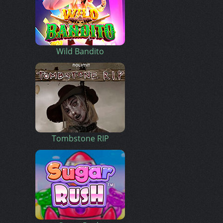
Wild Bandito
Tombstone RIP