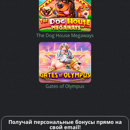
The Dog House Megaways
Gates of Olympus
Получай персональные бонусы прямо на
свой email!