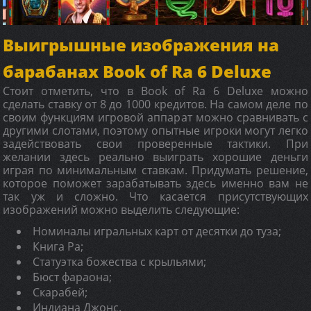
Выигрышные изображения на
барабанах Book of Ra 6 Deluxe
Стоит отметить, что в Book of Ra 6 Deluxe можно
сделать ставку от 8 до 1000 кредитов. На самом деле по
своим функциям игровой аппарат можно сравнивать с
другими слотами, поэтому опытные игроки могут легко
задействовать свои проверенные тактики. При
желании здесь реально выиграть хорошие деньги
играя по минимальным ставкам. Придумать решение,
которое поможет зарабатывать здесь именно вам не
так уж и сложно. Что касается присутствующих
изображений можно выделить следующие:
Номиналы игральных карт от десятки до туза;
Книга Ра;
Статуэтка божества с крыльями;
Бюст фараона;
Скарабей;
Индиана Джонс.