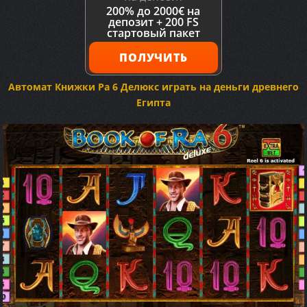
200% до 2000€ на
депозит + 200 FS
стартовый пакет
ПОЛУЧИТЬ
Автомат Книжки Ра 6 Делюкс играть на деньги древнего
Египта