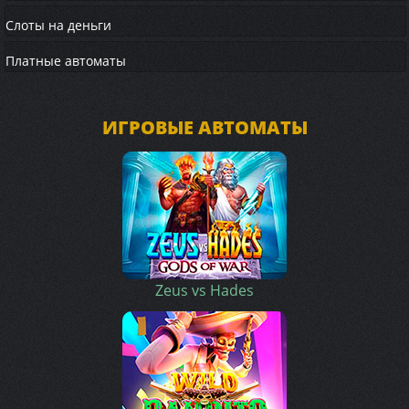
Слоты на деньги
Платные автоматы
ИГРОВЫЕ АВТОМАТЫ
Zeus vs Hades