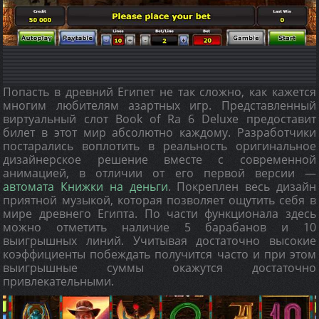
Попасть в древний Египет не так сложно, как кажется
многим любителям азартных игр. Представленный
виртуальный слот Book of Ra 6 Deluxe предоставит
билет в этот мир абсолютно каждому. Разработчики
постарались воплотить в реальность оригинальное
дизайнерское решение вместе с современной
анимацией, в отличии от его первой версии —
автомата Книжки на деньги
. Покреплен весь дизайн
приятной музыкой, которая позволяет ощутить себя в
мире древнего Египта. По части функционала здесь
можно отметить наличие 5 барабанов и 10
выигрышных линий. Учитывая достаточно высокие
коэффициенты побеждать получится часто и при этом
выигрышные суммы окажутся достаточно
привлекательными.