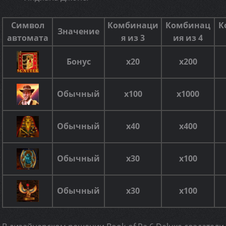
Символ
Комбинаци
Комбинац
К
Значение
автомата
я из 3
ия из 4
Бонус
x20
x200
Обычный
х100
x1000
Обычный
х40
x400
Обычный
х30
x100
Обычный
х30
x100