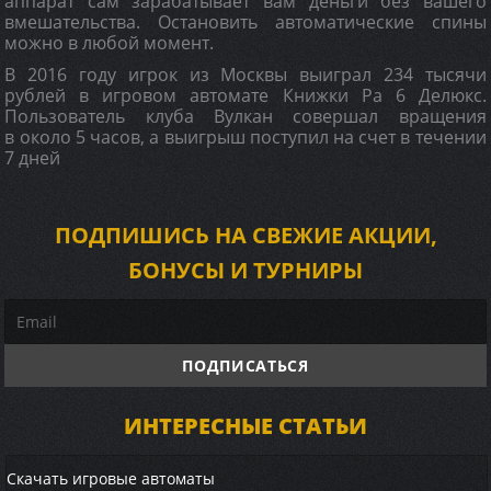
аппарат сам зарабатывает вам деньги без вашего
вмешательства. Остановить автоматические спины
можно в любой момент.
В 2016 году игрок из Москвы выиграл 234 тысячи
рублей в игровом автомате Книжки Ра 6 Делюкс.
Пользователь клуба Вулкан совершал вращения
в около 5 часов, а выигрыш поступил на счет в течении
7 дней
ПОДПИШИСЬ НА СВЕЖИЕ АКЦИИ,
БОНУСЫ И ТУРНИРЫ
ИНТЕРЕСНЫЕ СТАТЬИ
Скачать игровые автоматы