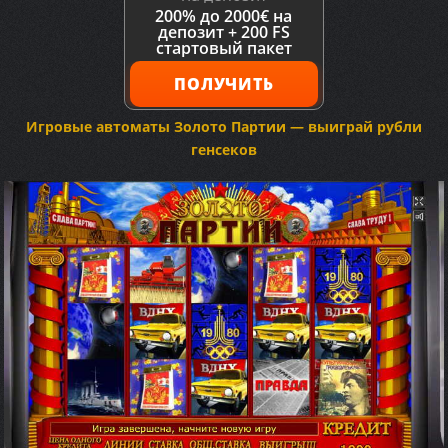
200% до 2000€ на
депозит + 200 FS
стартовый пакет
ПОЛУЧИТЬ
Игровые автоматы Золото Партии — выиграй рубли
генсеков