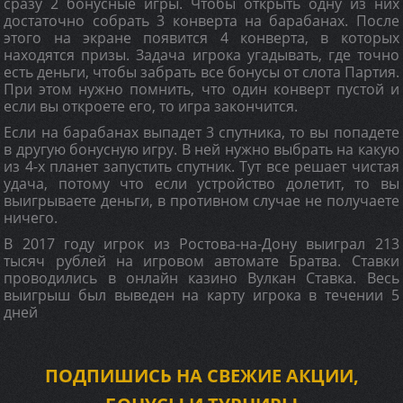
сразу 2 бонусные игры. Чтобы открыть одну из них
достаточно собрать 3 конверта на барабанах. После
этого на экране появится 4 конверта, в которых
находятся призы. Задача игрока угадывать, где точно
есть деньги, чтобы забрать все бонусы от слота Партия.
При этом нужно помнить, что один конверт пустой и
если вы откроете его, то игра закончится.
Если на барабанах выпадет 3 спутника, то вы попадете
в другую бонусную игру. В ней нужно выбрать на какую
из 4-х планет запустить спутник. Тут все решает чистая
удача, потому что если устройство долетит, то вы
выигрываете деньги, в противном случае не получаете
ничего.
В 2017 году игрок из Ростова-на-Дону выиграл 213
тысяч рублей на игровом автомате Братва. Ставки
проводились в онлайн казино Вулкан Ставка. Весь
выигрыш был выведен на карту игрока в течении 5
дней
ПОДПИШИСЬ НА СВЕЖИЕ АКЦИИ,