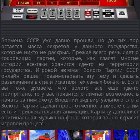
Времена СССР уже давно прошли, но до сих пор
остается масса секретов у данного государства,
которые никто не раскрыл. Прежде всего речь идет о
сокровищах партии, которые, как гласят многие
истории все-таки хранится где-то на территории
государства. Игровой автомат Золото Партии СССР
онлайн решил позаимствовать эту тему и сделать
развлечение в стили искателя тех самых богатств. Если
вы тоже думаете, что золото все еще где-то
припрятано, то у вас появится отличная возможность
начать за ним охоту. Внешний вид виртуального слота
Золото Партии сделан прост отменно, а вместе с этим
есть и привлекательная анимация. Картину дополняет
оригинальная музыка на фоне, которая точно скрасит
игровой процесс.