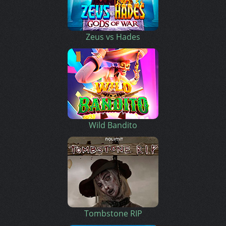
Zeus vs Hades
Wild Bandito
Tombstone RIP