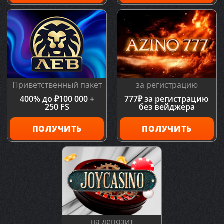
Приветственный пакет
за регистрацию
400% до ₽100 000 +
777₽ за регистрацию
250 FS
без вейджера
ПОЛУЧИТЬ
ПОЛУЧИТЬ
на депозит