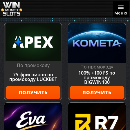
Меню
По промокоду
По промокоду
100% +100 FS по
75 фриспинов по
промокоду
промокоду LUCKBET
BIGWIN100
ПОЛУЧИТЬ
ПОЛУЧИТЬ