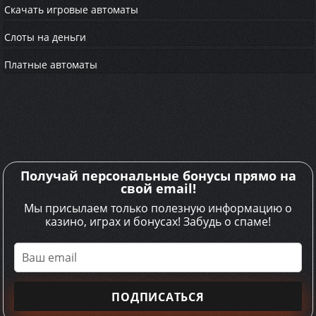
Скачать игровые автоматы
Слоты на деньги
Платные автоматы
Получай персональные бонусы прямо на
свой email!
Мы присылаем только полезную информацию о
казино, играх и бонусах! Забудь о спаме!