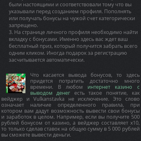
были настоящими и соответствовали тому что вы
указывали перед созданием профиля. Пополнять
или получать бонусы на чужой счет категорически
запрещено.
На странице личного профиля необходимо найти
вкладку с бонусами. Именно здесь вас ждет ваш
бесплатный приз, который получится забрать всего
одним кликом. Иногда подарок за регистрацию
засчитывается автоматически.
Что касается вывода бонусов, то здесь
придется потратить достаточно много
времени. В любом
интернет казино с
выводом денег
есть такое понятие, как
вейджер и Vulkanstavka не исключение. Это слово
означает наличие определенного правила, при
котором вам дадут возможность вывести свои бонусы
и заработок в целом. Например, если вы получите 500
рублей бонусом от казино, а вейджер составляет х10,
то только сделав ставок на общую сумму в 5 000 рублей
вы сможете вывести деньги.