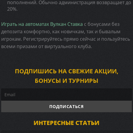
пополнений. Обычно администрация возвращает до
20%.
Играть на автоматах Вулкан Ставка
с бонусами без
депозита комфортно, как новичкам, так и бывалым
игрокам. Регистрируйтесь прямо сейчас и пользуйтесь
всеми призами от виртуального клуба.
ПОДПИШИСЬ НА СВЕЖИЕ АКЦИИ,
БОНУСЫ И ТУРНИРЫ
ИНТЕРЕСНЫЕ СТАТЬИ