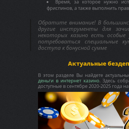
Время, за которое нужно ис
фриспинов, а также выполнить прав
Обратите внимание! В большинс
другие инструменты для зачи
некоторых казино есть особые 
потребоваться специальные ку
доступа к бонусной сумме
Актуальные бездепо
В этом разделе Вы найдете актуальн
деньги в интернет казино
. Здесь соб
доступные в сентябре 2020-2025 года н