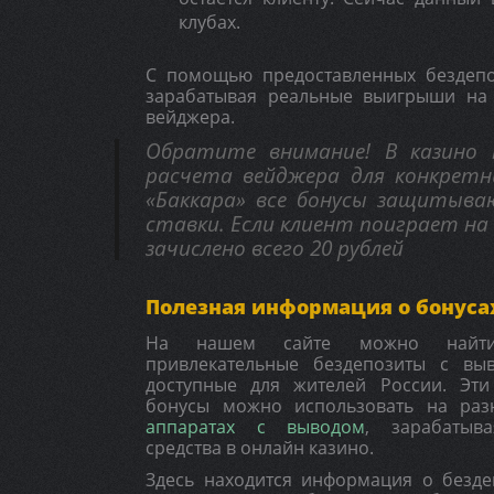
клубах.
С помощью предоставленных бездепов
зарабатывая реальные выигрыши на 
вейджера.
Обратите внимание! В казино 
расчета вейджера для конкретн
«Баккара» все бонусы защитыв
ставки. Если клиент поиграет на 
зачислено всего 20 рублей
Полезная информация о бонусах
На нашем сайте можно найти
привлекательные бездепозиты с выв
доступные для жителей России. Эти 
бонусы можно использовать на ра
аппаратах с выводом
, зарабатыв
средства в онлайн казино.
Здесь находится информация о безде