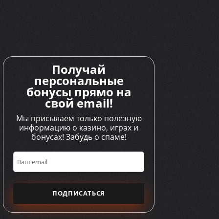
Получай
персональные
бонусы прямо на
свой email!
Мы присылаем только полезную
информацию о казино, играх и
бонусах! Забудь о спаме!