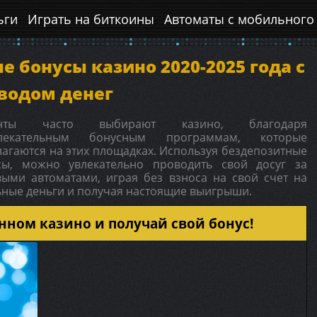
ьги
Играть на биткоины
Автоматы с мобильного
 бонусы казино 2020-2025 года с
водом денег
енты часто выбирают казино, благодаря
лекательным бонусным программам, которые
агаются на этих площадках. Используя бездепозитные
сы, можно увлекательно проводить свой досуг за
выми автоматами, играя без взноса на свой счет на
ьные деньги и получая настоящие выигрыши.
нном казино и получай свой бонус!