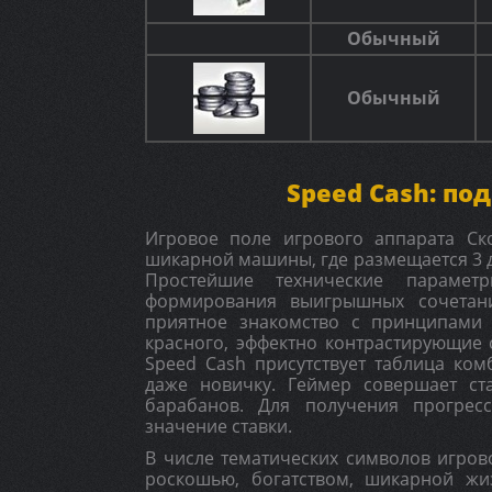
Обычный
Обычный
Speed Cash: по
Игровое поле игрового аппарата Ск
шикарной машины, где размещается 3 
Простейшие технические парамет
формирования выигрышных сочетани
приятное знакомство с принципами 
красного, эффектно контрастирующие
Speed Cash присутствует таблица ком
даже новичку. Геймер совершает ста
барабанов. Для получения прогрес
значение ставки.
В числе тематических символов игров
роскошью, богатством, шикарной жиз