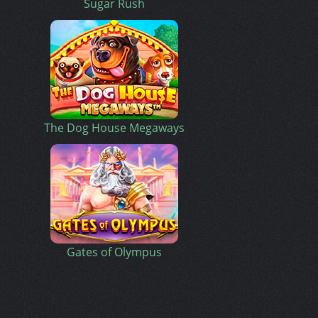
Sugar Rush
The Dog House Megaways
Gates of Olympus