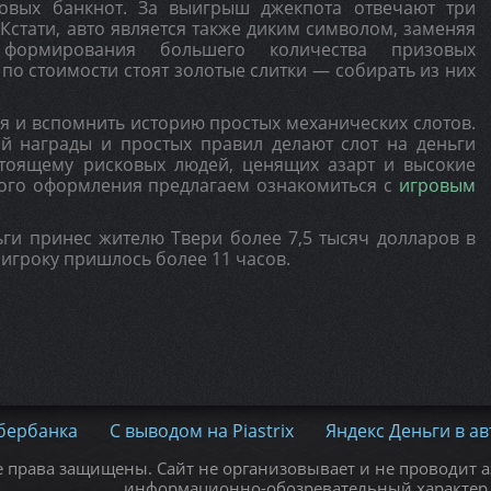
овых банкнот. За выигрыш джекпота отвечают три
Кстати, авто является также диким символом, заменяя
ормирования большего количества призовых
по стоимости стоят золотые слитки — собирать из них
я и вспомнить историю простых механических слотов.
й награды и простых правил делают слот на деньги
тоящему рисковых людей, ценящих азарт и высокие
кого оформления предлагаем ознакомиться с
игровым
ьги принес жителю Твери более 7,5 тысяч долларов в
о игроку пришлось более 11 часов.
Сбербанка
С выводом на Piastrix
Яндекс Деньги в а
се права защищены. Сайт не организовывает и не проводит 
информационно-обозревательный характер