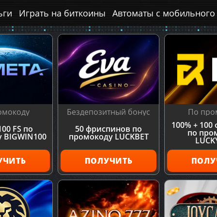
ьги
Играть на биткоины
Автоматы с мобильного
омокоду
Бездепозитный бонус
По про
100% + 100
00 FS по
50 фриспинов по
по про
 BIGWIN100
промокоду LUCKBET
LUCK
УЧИТЬ
ПОЛУЧИТЬ
ПОЛУ