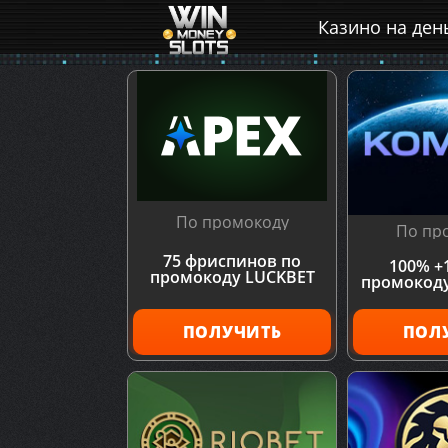
Казино на ден
По промокоду
По пр
75 фриспинов по
100% +1
промокоду LUCKBET
промокоду
ПОЛУЧИТЬ
ПОЛ