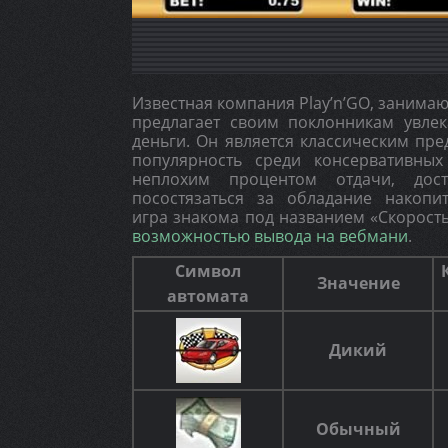
Известная компания Play’n’GO, занима
предлагает своим поклонникам увле
деньги. Он является классическим пр
популярность среди консервативных
неплохим процентом отдачи, дос
посостязаться за обладание накопи
игра знакома под названием «Скорость
возможностью вывода на вебмани
.
Символ
Значение
автомата
Дикий
Обычный