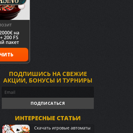
позит
2000€ на
+ 200 FS
ый пакет
ЧИТЬ
ПОДПИШИСЬ НА СВЕЖИЕ
АКЦИИ, БОНУСЫ И ТУРНИРЫ
ИНТЕРЕСНЫЕ СТАТЬИ
Скачать игровые автоматы