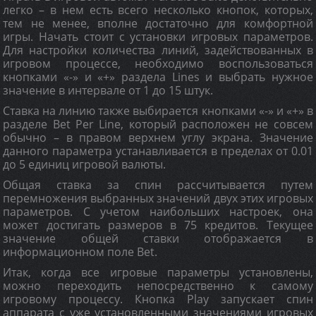
легко – в нем есть всего несколько кнопок, которых,
тем не менее, вполне достаточно для комфортной
игры. Начать стоит с установки игровых параметров.
Для настройки количества линий, задействованных в
игровом процессе, необходимо воспользоваться
кнопками «-» и «+» раздела Lines и выбрать нужное
значение в интервале от 1 до 15 штук.
Ставка на линию также выбирается кнопками «-» и «+» в
разделе Bet Per Line, который расположен не совсем
обычно – в правом верхнем углу экрана. Значение
данного параметра устанавливается в пределах от 0.01
до 5 единиц игровой валюты.
Общая ставка за спин рассчитывается путем
перемножения выбранных значений двух этих игровых
параметров. С учетом наибольших настроек, она
может достигать размеров в 75 кредитов. Текущее
значение общей ставки отображается в
информационном поле Bet.
Итак, когда все игровые параметры установлены,
можно переходить непосредственно к самому
игровому процессу. Кнопка Play запускает спин
аппарата с уже установленными значениями игровых