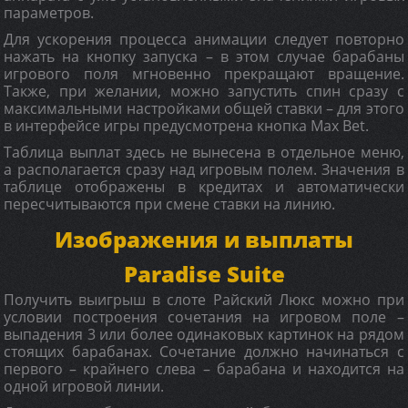
параметров.
Для ускорения процесса анимации следует повторно
нажать на кнопку запуска – в этом случае барабаны
игрового поля мгновенно прекращают вращение.
Также, при желании, можно запустить спин сразу с
максимальными настройками общей ставки – для этого
в интерфейсе игры предусмотрена кнопка Max Bet.
Таблица выплат здесь не вынесена в отдельное меню,
а располагается сразу над игровым полем. Значения в
таблице отображены в кредитах и автоматически
пересчитываются при смене ставки на линию.
Изображения и выплаты
Paradise Suite
Получить выигрыш в слоте Райский Люкс можно при
условии построения сочетания на игровом поле –
выпадения 3 или более одинаковых картинок на рядом
стоящих барабанах. Сочетание должно начинаться с
первого – крайнего слева – барабана и находится на
одной игровой линии.