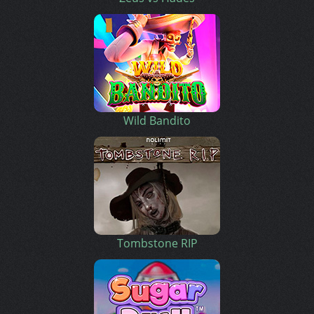
Wild Bandito
Tombstone RIP