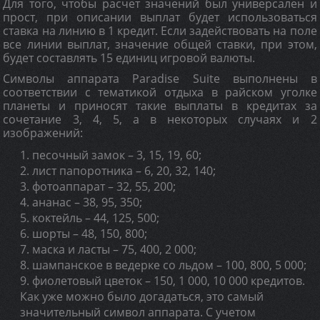
Для того, чтобы расчет значений был универсален и
прост, при описании выплат будет использоваться
ставка на линию в 1 кредит. Если задействовать на поле
все линии выплат, значение общей ставки, при этом,
будет составлять 15 единиц игровой валюты.
Символы аппарата Paradise Suite выполнены в
соответствии с тематикой отдыха в райском уголке
планеты и приносят такие выплаты в кредитах за
сочетание 3, 4, 5, а в некоторых случаях и 2
изображений:
песочный замок – 3, 15, 19, 60;
лист папоротника – 6, 20, 32, 140;
фотоаппарат – 32, 55, 200;
ананас – 38, 95, 350;
коктейль – 44, 125, 500;
шорты – 48, 150, 800;
маска и ласты – 75, 400, 2 000;
шампанское в ведерке со льдом – 100, 800, 5 000;
фиолетовый цветок – 150, 1 000, 10 000 кредитов.
Как уже можно было догадаться, это самый
значительный символ аппарата. С учетом