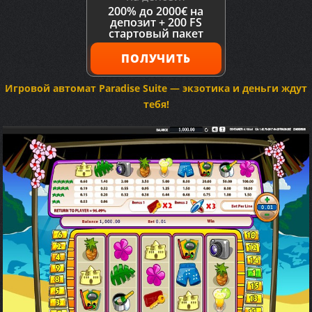
200% до 2000€ на
депозит + 200 FS
стартовый пакет
ПОЛУЧИТЬ
Игровой автомат Paradise Suite — экзотика и деньги ждут
тебя!