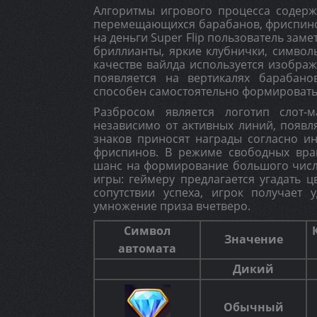
Алгоритмы игрового процесса содерж
перемещающихся барабанов, фриспинов
на деньги Super Flip пользователь зам
бриллианты, яркие клубнички, символ
качестве вайлда используется изобра
появляется на вертикалях барабан
способен самостоятельно формировать
Разбросом является логотип слот-
независимо от активных линий, появл
знаков приносят награды согласно и
фриспинов. В режиме свободных вра
шанс на формирование большого числ
игры: геймеру предлагается угадать ц
сопутствии успеха, игрок получает
умножение приза вчетверо.
Символ
Значение
автомата
Дикий
Обычный