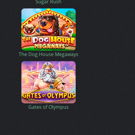
Sugar Rush
The Dog House Megaways
Gates of Olympus