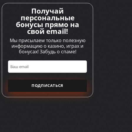
Получай
персональные
бонусы прямо на
свой email!
Мы присылаем только полезную
информацию о казино, играх и
бонусах! Забудь о спаме!