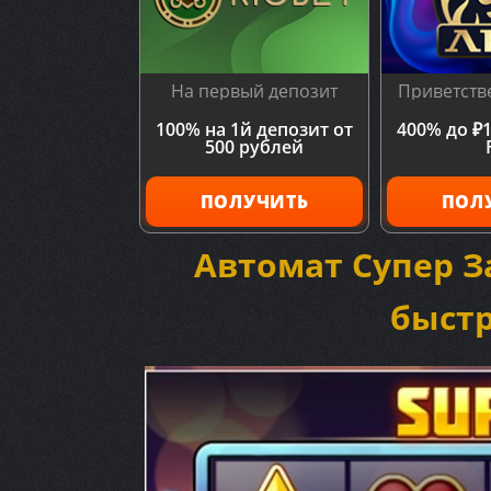
На первый депозит
Приветств
100% на 1й депозит от
400% до ₽1
500 рублей
ПОЛУЧИТЬ
ПОЛ
Автомат Супер За
быст