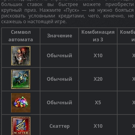
больших ставок вы быстрее можете приобрести
крупный приз. Нажмите «Пуск» — не нужно бояться
рисковать условными кредитами, чего, конечно, не
скажешь о настоящей игре.
Символ
Комбинация
Комб
Значение
автомата
из 3
и
Обычный
Х10
Обычный
Х20
Обычный
Х5
Скаттер
Х10