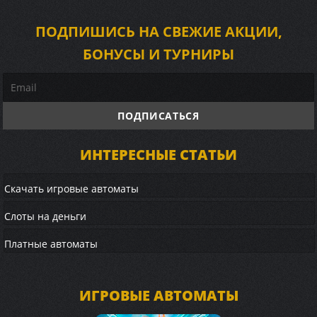
ПОДПИШИСЬ НА СВЕЖИЕ АКЦИИ,
БОНУСЫ И ТУРНИРЫ
ИНТЕРЕСНЫЕ СТАТЬИ
Скачать игровые автоматы
Слоты на деньги
Платные автоматы
ИГРОВЫЕ АВТОМАТЫ