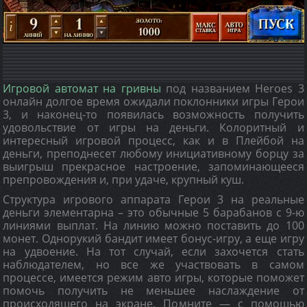
Игровой автомат на гривны
под названием Heroes 3
онлайн долгое время ожидали поклонники игры Герои
3, и наконец-то появилась возможность получить
удовольствие от игры на деньги. Колоритный и
интересный игровой процесс, как и в Плейбой на
деньги, преподнесет любому инициативному борцу за
выигрыш прекрасное настроение, запоминающееся
препровождения и, при удаче, крупный куш.
Структура игрового аппарата Герои 3 на реальные
деньги элементарна – это обычные 5 барабанов с 9-ю
линиями выплат. На линию можно поставить до 100
монет. Однорукий бандит имеет бонус-игру, а еще игру
на удвоение. На тот случай, если захочется стать
наблюдателем, но все же участвовать в самом
процессе, имеется режим авто игры, которые поможет
помочь получить не меньшее наслаждение от
происходящего на экране. Помните — с помощью