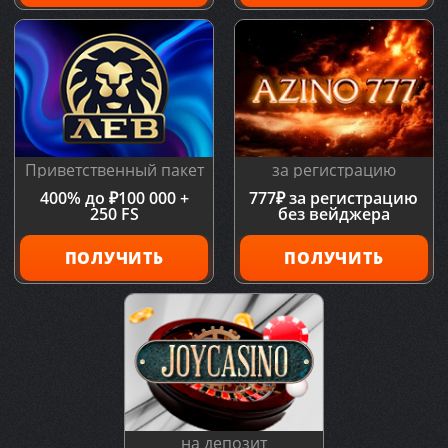
Приветственный пакет
за регистрацию
400% до ₽100 000 +
777₽ за регистрацию
250 FS
без вейджера
ПОЛУЧИТЬ
ПОЛУЧИТЬ
на депозит