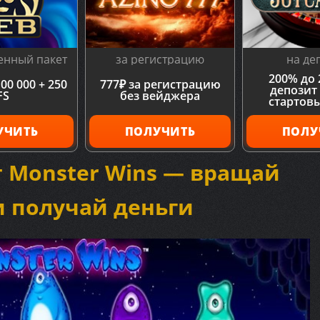
енный пакет
за регистрацию
на де
200% до 
00 000 + 250
777₽ за регистрацию
депозит 
FS
без вейджера
стартов
УЧИТЬ
ПОЛУЧИТЬ
ПОЛУ
 Monster Wins — вращай
и получай деньги