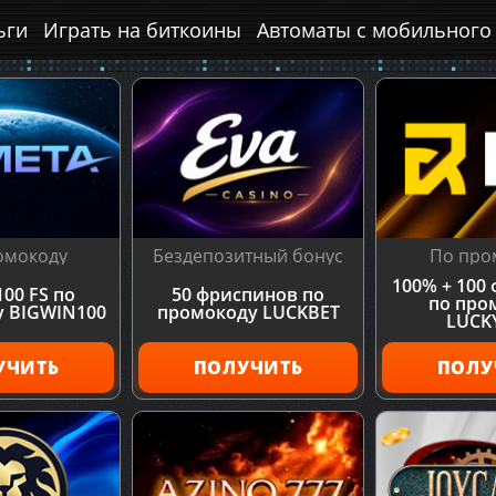
ьги
Играть на биткоины
Автоматы с мобильного
омокоду
Бездепозитный бонус
По про
100% + 100
00 FS по
50 фриспинов по
по про
 BIGWIN100
промокоду LUCKBET
LUCK
УЧИТЬ
ПОЛУЧИТЬ
ПОЛУ