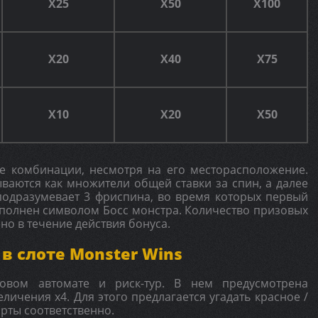
Х25
Х50
Х100
Х20
Х40
X75
Х10
Х20
Х50
ые комбинации, несмотря на его месторасположение.
ваются как множители общей ставки за спин, а далее
 подразумевает 3 фриспина, во время которых первый
аполнен символом Босс монстра. Количество призовых
но в течение действия бонуса.
 в слоте Monster Wins
овом автомате и риск-тур. В нем предусмотрена
ичения x4. Для этого предлагается угадать красное /
рты соответственно.