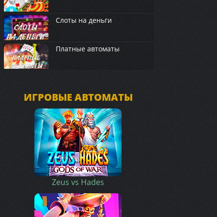
Слоты на деньги
Платные автоматы
ИГРОВЫЕ АВТОМАТЫ
Zeus vs Hades