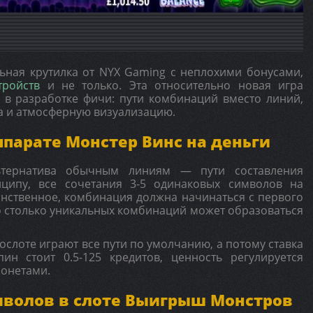
ьная крутилка от NYX Gaming с неплохими бонусами,
тройств
и не только. Эта относительно новая игра
 в разработке фичи: пути комбинаций вместо линий,
па и атмосферную визуализацию.
ппарате Монстер Винс на деньги
ьтернатива обычным линиям — пути составления
ципу, все сочетания 3-5 одинаковых символов на
инственное, комбинация должна начинаться с первого
о столько уникальных комбинаций может образоваться
ослоте играют все пути по умолчанию, а потому ставка
ин стоит 0.5-125 кредитов, ценность регулируется
монетами.
мволов в слоте Выигрыш Монстров