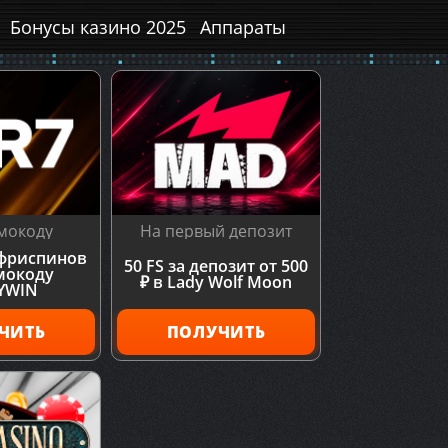
Бонусы казино 2025
Аппараты
мокоду
На первый депозит
 фриспинов
50 FS за депозит от 500
мокоду
₽ в Lady Wolf Moon
YWIN
ЧИТЬ
ПОЛУЧИТЬ