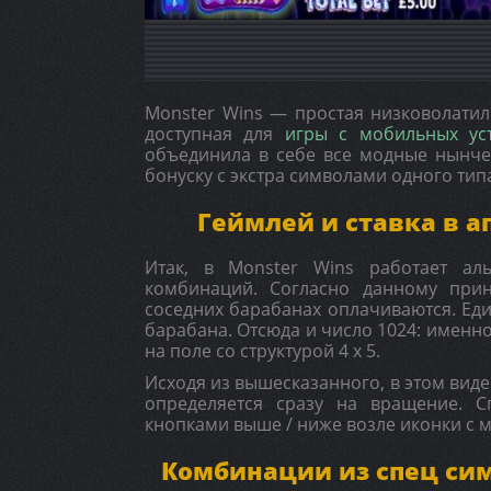
Monster Wins — простая низковолатил
доступная для
игры с мобильных ус
объединила в себе все модные нынче
бонуску с экстра символами одного ти
Геймлей и ставка в а
Итак, в Monster Wins работает ал
комбинаций. Согласно данному прин
соседних барабанах оплачиваются. Ед
барабана. Отсюда и число 1024: именн
на поле со структурой 4 x 5.
Исходя из вышесказанного, в этом виде
определяется сразу на вращение. Сп
кнопками выше / ниже возле иконки с 
Комбинации из спец си