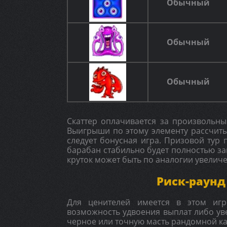
Обычный
Обычный
Обычный
Скаттер оплачивается за произвольн
Выигрыши по этому элементу рассчиты
следует бонусная игра. Призовой тур
барабан стабильно будет полностью з
круток может быть по аналогии увеличе
Риск-раунд
Для ценителей имеется в этом игр
возможность удвоения выплат либо увел
черное или точную масть рандомной ка