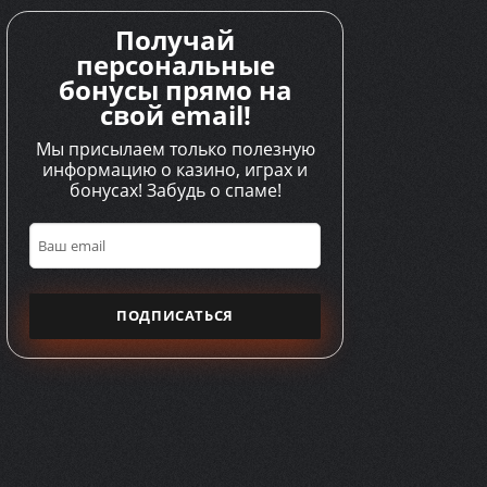
Получай
персональные
бонусы прямо на
свой email!
Мы присылаем только полезную
информацию о казино, играх и
бонусах! Забудь о спаме!