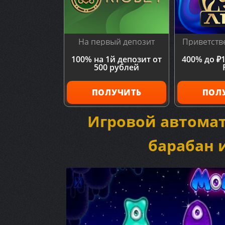
На первый депозит
Приветств
100% на 1й депозит от
400% до ₽1
500 рублей
ПОЛУЧИТЬ
ПОЛ
Игровой автомат
барабан 