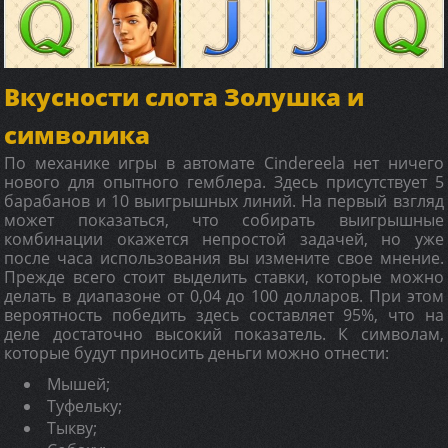
Вкусности слота Золушка и
символика
По механике игры в автомате Cindereela нет ничего
нового для опытного гемблера. Здесь присутствует 5
барабанов и 10 выигрышных линий. На первый взгляд
может показаться, что собирать выигрышные
комбинации окажется непростой задачей, но уже
после часа использования вы измените свое мнение.
Прежде всего стоит выделить ставки, которые можно
делать в диапазоне от 0,04 до 100 долларов. При этом
вероятность победить здесь составляет 95%, что на
деле достаточно высокий показатель. К символам,
которые будут приносить деньги можно отнести:
Мышей;
Туфельку;
Тыкву;