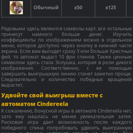
Обычный
х50
x125
Рядовыми здесь являются символы карт, все остальные
принесут намного больше денег. Изучить
коэффициенты по изображением можно в отдельном
меню, которое доступно через кнопку в нижней части
экрана. Если вам выпадет сразу 3 или больше Крестных
фей, то автомат выдаст 10 фри спинов. Также ценным
символом здесь стала Золушка, которая в роли дикого
изображения. Соответственно, с ее помощью
завершить выигрышную линию станет заметно проще.
Следовательно и количество победных вращений
вырастет.
Удвойте свой выигрыш вместе с
автоматом Cindereela
К сожалению, бонусной игры в автомате Cindereela нет,
зато ему нашлась не менее увлекательная затея.
Рисковая игра дает возможность после каждого
победного спина попробовать удвоить выигранную