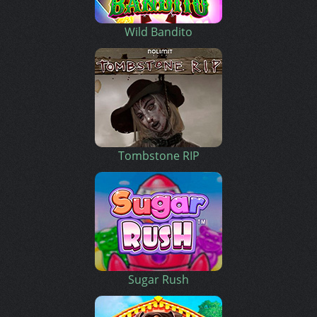
Wild Bandito
Tombstone RIP
Sugar Rush