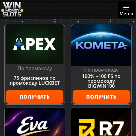
Меню
По промокоду
По промокоду
100% +100 FS по
75 фриспинов по
промокоду
промокоду LUCKBET
BIGWIN100
ПОЛУЧИТЬ
ПОЛУЧИТЬ