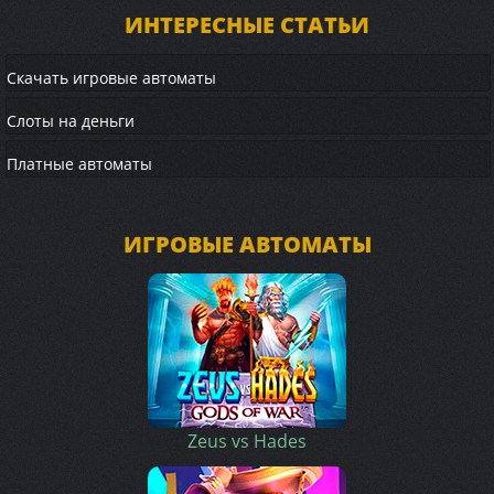
ИНТЕРЕСНЫЕ СТАТЬИ
Скачать игровые автоматы
Слоты на деньги
Платные автоматы
ИГРОВЫЕ АВТОМАТЫ
Zeus vs Hades