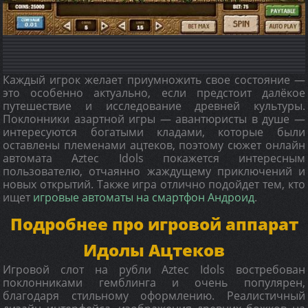
Каждый игрок желает приумножить свое состояние —
это особенно актуально, если предстоит далёкое
путешествие и исследование древней культуры.
Поклонники азартной игры — авантюристы в душе —
интересуются богатыми кладами, которые были
оставлены племенами ацтеков, поэтому сюжет онлайн
автомата Aztec Idols покажется интересным
пользователю, отчаянно жаждущему приключений и
новых открытий. Также игра отлично подойдет тем, кто
ищет
игровые автоматы на смартфон Андроид
.
Подробнее про игровой аппарат
Идолы Ацтеков
Игровой слот на рубли Aztec Idols востребован
поклонниками гемблинга и очень популярен,
благодаря стильному оформлению. Реалистичный