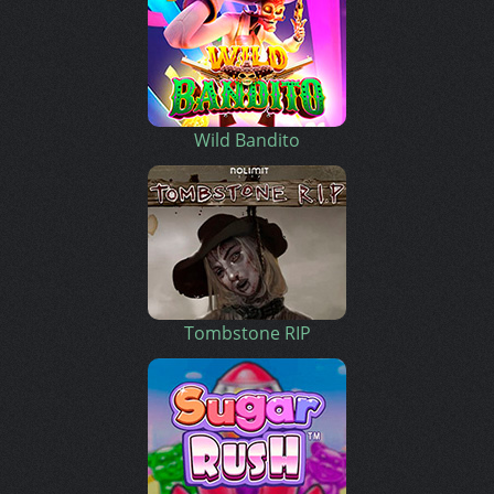
Wild Bandito
Tombstone RIP