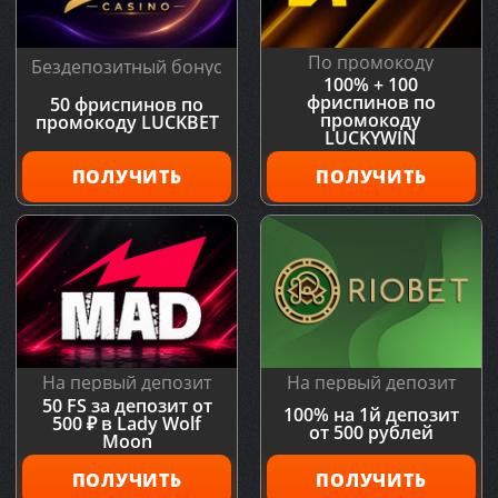
По промокоду
Бездепозитный бонус
100% + 100
фриспинов по
50 фриспинов по
промокоду
промокоду LUCKBET
LUCKYWIN
ПОЛУЧИТЬ
ПОЛУЧИТЬ
На первый депозит
На первый депозит
50 FS за депозит от
100% на 1й депозит
500 ₽ в Lady Wolf
от 500 рублей
Moon
ПОЛУЧИТЬ
ПОЛУЧИТЬ