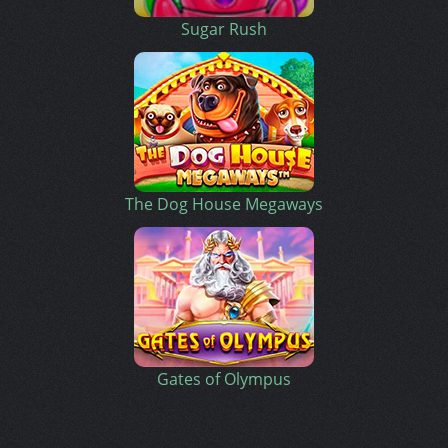
Sugar Rush
The Dog House Megaways
Gates of Olympus