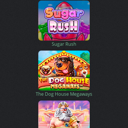
Sugar Rush
The Dog House Megaways