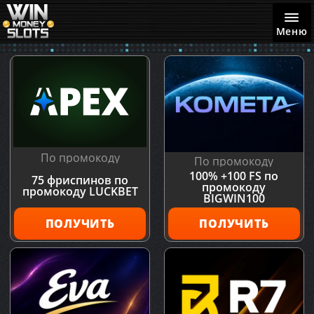
Меню
По промокоду
По промокоду
100% +100 FS по
75 фриспинов по
промокоду
промокоду LUCKBET
BIGWIN100
ПОЛУЧИТЬ
ПОЛУЧИТЬ