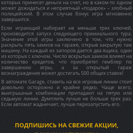
которых принесет деньги на счет, но в каком-то одном
может дожидаться и неприятный «подарок» – злобный
полицейский. В этом случае бонус игра мгновенно
завершится.
Если играющий набирает не меньше трех ключей,
производится запуск следующего премиального тура.
Значение этой игры заключено в том, что нужно
раскрыть пять замков на гараже, открыв закрытую там
машину. На каждый из запоров дается два ящика, один
из которых с ключом. Число вскрытых замков влияет на
количество кредитов, что приобретет гемблер по
завершению игры, а за открытый гараж
вознаграждение может достигать 500 общих ставок!
В автомате Garage, ставить на все игровые линии стоит
довольно осторожно и крайне редко. Чаще всего,
выигрышные комбинации припадают на пятую или
седьмую линии. Думплить лучше не больше трех раз.
Если автомат жадничает, лучше перезапустить его.
ПОДПИШИСЬ НА СВЕЖИЕ АКЦИИ,