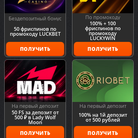
По промокоду
Бездепозитный бонус
100% + 100
фриспинов по
50 фриспинов по
промокоду
промокоду LUCKBET
LUCKYWIN
ПОЛУЧИТЬ
ПОЛУЧИТЬ
На первый депозит
На первый депозит
50 FS за депозит от
100% на 1й депозит
500 ₽ в Lady Wolf
от 500 рублей
Moon
ПОЛУЧИТЬ
ПОЛУЧИТЬ