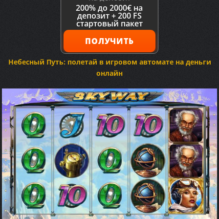
200% до 2000€ на
депозит + 200 FS
стартовый пакет
ПОЛУЧИТЬ
Небесный Путь: полетай в игровом автомате на деньги
онлайн