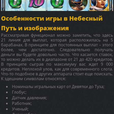
Особенности игры в Небесный
Путь и изображения
Рассматривая функционал можно заметить, что здесь
21 линия для выплат, которая расположилась на 5
барабанах. В принципе для постоянных выплат – этого
более, чем достаточно. Следовательно получать
деньги вы будете довольно часто. Что касается ставок,
то можно делать их в диапазоне от 21 до 420 кредитов.
В принципе сыграв по максимуму вас ждет 9 000
кредитов. Неплохой улов, как для современного слота.
Что-то подобное в других аппарата стоит еще поискать.
К здешним символам относятся:
Номиналы игральных карт от Девятки до Туза;
Глобус;
Датчик давления;
Работник;
Ученый;