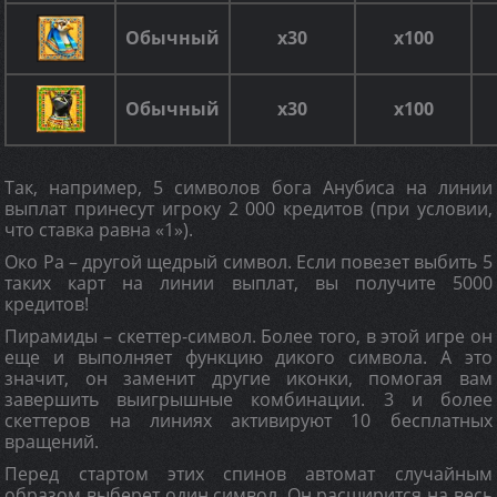
Обычный
х30
х100
Обычный
х30
х100
Так, например, 5 символов бога Анубиса на линии
выплат принесут игроку 2 000 кредитов (при условии,
что ставка равна «1»).
Око Ра – другой щедрый символ. Если повезет выбить 5
таких карт на линии выплат, вы получите 5000
кредитов!
Пирамиды – скеттер-символ. Более того, в этой игре он
еще и выполняет функцию дикого символа. А это
значит, он заменит другие иконки, помогая вам
завершить выигрышные комбинации. 3 и более
скеттеров на линиях активируют 10 бесплатных
вращений.
Перед стартом этих спинов автомат случайным
образом выберет один символ. Он расширится на весь