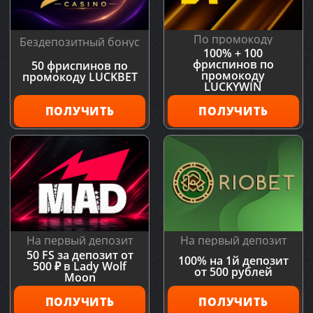
По промокоду
Бездепозитный бонус
100% + 100
фриспинов по
50 фриспинов по
промокоду
промокоду LUCKBET
LUCKYWIN
ПОЛУЧИТЬ
ПОЛУЧИТЬ
На первый депозит
На первый депозит
50 FS за депозит от
100% на 1й депозит
500 ₽ в Lady Wolf
от 500 рублей
Moon
ПОЛУЧИТЬ
ПОЛУЧИТЬ