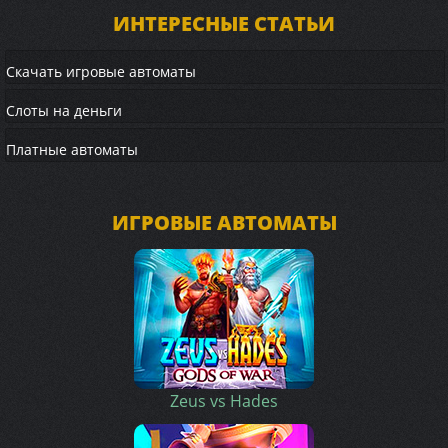
ИНТЕРЕСНЫЕ СТАТЬИ
Скачать игровые автоматы
Слоты на деньги
Платные автоматы
ИГРОВЫЕ АВТОМАТЫ
Zeus vs Hades