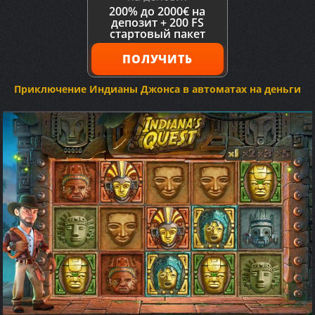
200% до 2000€ на
депозит + 200 FS
стартовый пакет
ПОЛУЧИТЬ
Приключение Индианы Джонса в автоматах на деньги