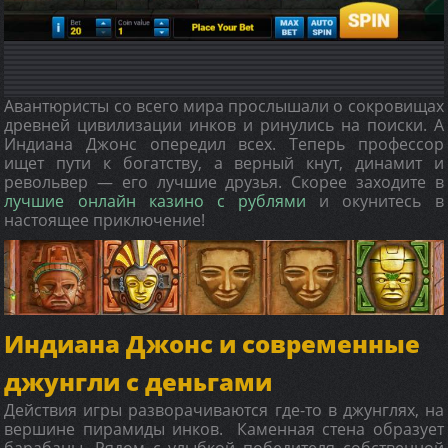
Авантюристы со всего мира прослышали о сокровищах
древней цивилизации инков и ринулись на поиски. А
Индиана Джонс опередил всех. Теперь профессор
ищет пути к богатству, а верный кнут, динамит и
револьвер — его лучшие друзья. Скорее заходите в
лучшие онлайн казино с рублями
и окунитесь в
настоящее приключение!
Индиана Джонс и современные
джунгли с деньгами
Действия игры разворачиваются где-то в джунглях, на
вершине пирамиды инков. Каменная стена образует