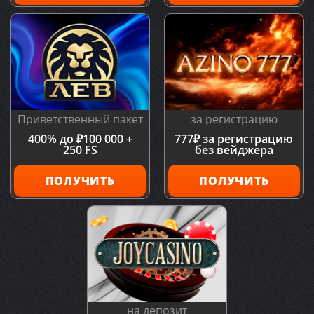
Приветственный пакет
за регистрацию
400% до ₽100 000 +
777₽ за регистрацию
250 FS
без вейджера
ПОЛУЧИТЬ
ПОЛУЧИТЬ
на депозит