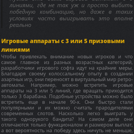
линиями, где не так уж и просто выбить
победную комбинацию, но даже в таких
условиях часто выигрывать это вполне
реально
Игровые аппараты с 3 или 5 призовыми
линиями
Чтобы привлекать внимание новых игроков и что
самое главное из разных возрастных категорий,
разработчики игрового софта идут на крайние меры.
Благодаря своему колоссальному опыту в создании
азартных игр, они переносят в виртуальный мир ретро-
автоматы. Например, можно встретить игровые
аппараты на 3 или 5 линий, где вращать приходится
только 3 барабана. Подобные устройства можно было
встретить еще в начале 90-х. Они быстро стали
популярными и их можно считать прародителями
современных слотов. Насколько легко выиграть у
такого однорукого бандита? На самом деле они
отличаются только функционалом и размером выплат,
а вот вероятность на победу здесь ничуть не меньше,