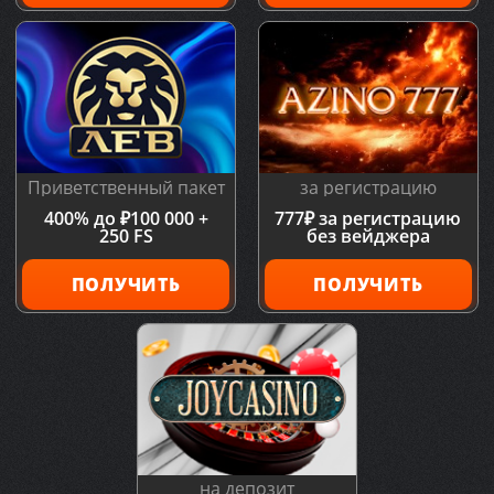
Приветственный пакет
за регистрацию
400% до ₽100 000 +
777₽ за регистрацию
250 FS
без вейджера
ПОЛУЧИТЬ
ПОЛУЧИТЬ
на депозит