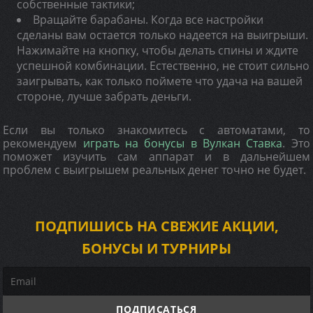
собственные тактики;
Вращайте барабаны. Когда все настройки
сделаны вам остается только надеется на выигрыши.
Нажимайте на кнопку, чтобы делать спины и ждите
успешной комбинации. Естественно, не стоит сильно
заигрывать, как только поймете что удача на вашей
стороне, лучше забрать деньги.
Если вы только знакомитесь с автоматами, то
рекомендуем
играть на бонусы в Вулкан Ставка
. Это
поможет изучить сам аппарат и в дальнейшем
проблем с выигрышем реальных денег точно не будет.
ПОДПИШИСЬ НА СВЕЖИЕ АКЦИИ,
БОНУСЫ И ТУРНИРЫ