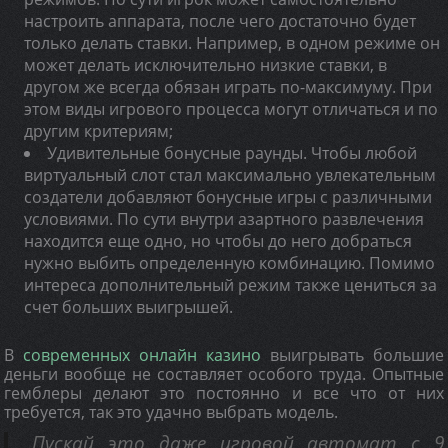
настроить аппарата, после чего достаточно будет
только делать ставки. Например, в одном режиме он
может делать исключительно низкие ставки, в
другом же всегда обязан играть по-максимуму. При
этом виды игрового процесса могут отличаться и по
другим критериям;
Удивительные бонусные раунды. Чтобы любой
виртуальный слот стал максимально увлекательным
создатели добавляют бонусные игры с различными
условиями. По сути внутри азартного развлечения
находится еще одно, но чтобы до него добраться
нужно выбить определенную комбинацию. Помимо
интереса дополнительный режим также цениться за
счет больших выигрышей.
В
современных онлайн казино
выигрывать большие
деньги вообще не составляет особого труда. Опытные
гемблеры делают это постоянно и все что от них
требуется, так это удачно выбрать модель.
Пускай это даже игровой автомат с 9