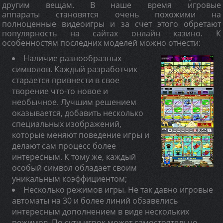
другим вещам. В наше время игровые
аппараты становятся очень похожими на
полноценные видеоигры и за счет этого обретают
популярность на сайтах онлайн казино. К
особенностям последних моделей можно отнести:
Наличие разнообразных
символов. Каждый разработчик
старается привнести в свое
творение что-то новое и
необычное. Лучшим решением
оказывается, добавить несколько
специальных изображений,
которые меняют поведение игры и
делают сам процесс более
интересным. К тому же, каждый
особый символ обладает своим
уникальным коэффициентом;
Несколько режимов игры. Не так давно игровые
автоматы на 30 и более линий обзавелись
интересным дополнением в виде нескольких
режимов. По сути игрок может самостоятельно