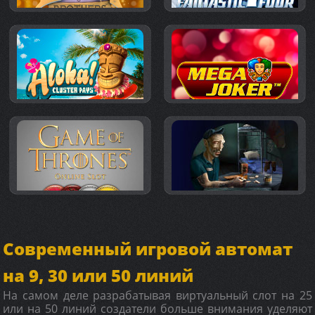
Современный игровой автомат
на 9, 30 или 50 линий
На самом деле разрабатывая виртуальный слот на 25
или на 50 линий создатели больше внимания уделяют