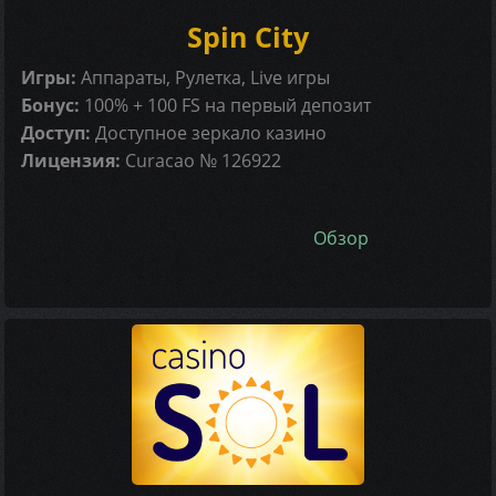
Spin City
Игры:
Аппараты, Рулетка, Live игры
Бонус:
100% + 100 FS на первый депозит
Доступ:
Доступное зеркало казино
Лицензия:
Curacao № 126922
Обзор