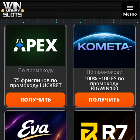
Меню
По промокоду
По промокоду
100% +100 FS по
75 фриспинов по
промокоду
промокоду LUCKBET
BIGWIN100
ПОЛУЧИТЬ
ПОЛУЧИТЬ