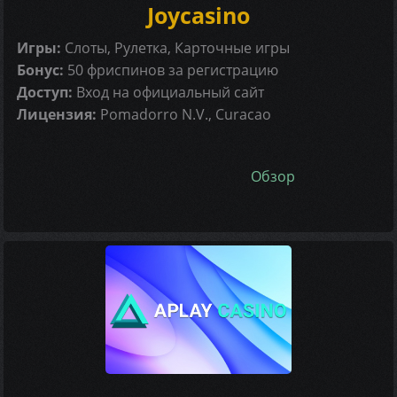
Joycasino
Игры:
Слоты, Рулетка, Карточные игры
Бонус:
50 фриспинов за регистрацию
Доступ:
Вход на официальный сайт
Лицензия:
Pomadorro N.V., Curacao
Обзор