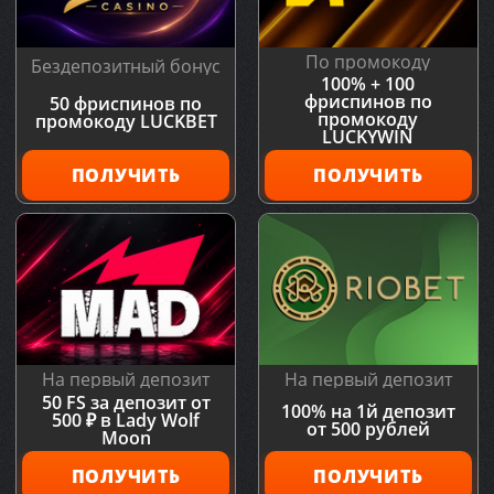
По промокоду
Бездепозитный бонус
100% + 100
фриспинов по
50 фриспинов по
промокоду
промокоду LUCKBET
LUCKYWIN
ПОЛУЧИТЬ
ПОЛУЧИТЬ
На первый депозит
На первый депозит
50 FS за депозит от
100% на 1й депозит
500 ₽ в Lady Wolf
от 500 рублей
Moon
ПОЛУЧИТЬ
ПОЛУЧИТЬ