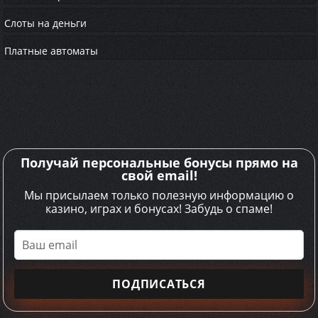
Слоты на деньги
Платные автоматы
Получай персональные бонусы прямо на
свой email!
Мы присылаем только полезную информацию о
казино, играх и бонусах! Забудь о спаме!