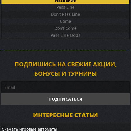
Название
Pass Line
Don’t Pass Line
Come
Don’t Come
Pass Line Odds
ПОДПИШИСЬ НА СВЕЖИЕ АКЦИИ,
БОНУСЫ И ТУРНИРЫ
ИНТЕРЕСНЫЕ СТАТЬИ
Скачать игровые автоматы