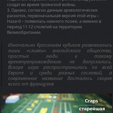
солдат во время троянской войны.
Однако, согласно данным археологических
раскопок, первоначальная версия этой игры –
Hazard – появилась намного позже, а именно в
период 11-12 столетий на территории
Великобритании.
Изначально бросанием кубиков развлекались
лишь «сливки» английского общества,
простые люди к такому
времяпрепровождению не допускались.
Вскоре игра распространилась по всей
Европе и среди разных сословий, а
современное название досталось скорее
всего от французов