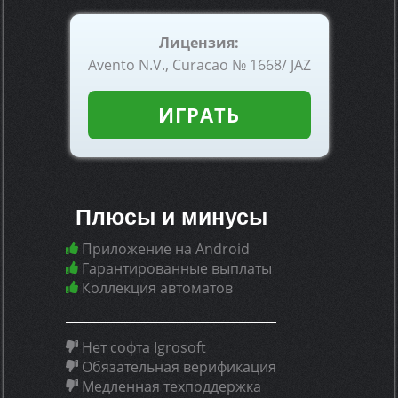
Лицензия:
Avento N.V., Curacao № 1668/ JAZ
ИГРАТЬ
Плюсы и минусы
Приложение на Android
Гарантированные выплаты
Коллекция автоматов
Нет софта Igrosoft
Обязательная верификация
Медленная техподдержка