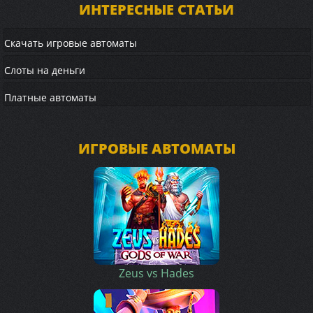
ИНТЕРЕСНЫЕ СТАТЬИ
Скачать игровые автоматы
Слоты на деньги
Платные автоматы
ИГРОВЫЕ АВТОМАТЫ
Zeus vs Hades