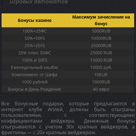
игровых автоматов
Максимум зачисления на
Бонусы казино
бонус
100%+25ФС
5000RUB
50%+50FS
10000RUB
25%+25FS
25000RUB
25% плюс 50ФС
25000 RUB
100% и 50FS
15000 RUB
Еженедельный кэшбэк
10000 руб.
Комплимент от Шефа
10EUR
1000 рублей
1000RUB
Бонусы в День Рождения
40 евро
Все бонусные подарки, которые предлагаются в
интернет клубе Аплей, должны быть отыграны
пользователями, с соответствующими
коэффициентами вейджера. Денежные бонусы
отыгрываются с учетом 30х кратных вейджеров, а
фриспины — с 20х кратным вейджером.