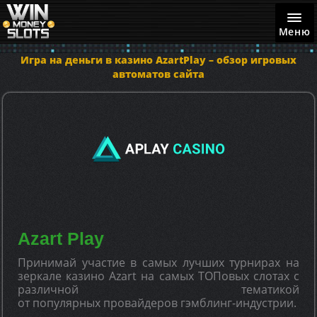
Меню
Игра на деньги в казино AzartPlay – обзор игровых
автоматов сайта
Azart Play
Принимай участие в самых лучших турнирах на
зеркале казино Azart на самых ТОПовых слотах с
различной тематикой
от популярных провайдеров гэмблинг-индустрии.