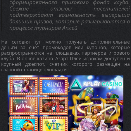
сформированного призового фонда клуба.
Свежие отзывы посетителей
подтверждают возможность выигрыша
больших призов, которые разыгрываются в
процессе турниров Аплей
На сегодня тут можно получать дополнительные
деньги за счет промокодов или купонов, которые
распространяются на площадках партнеров игрового
клуба. В online казино Азарт Плей игрокам доступен и
крупный джекпот, счетчик которого размещен на
главной странице площадки.