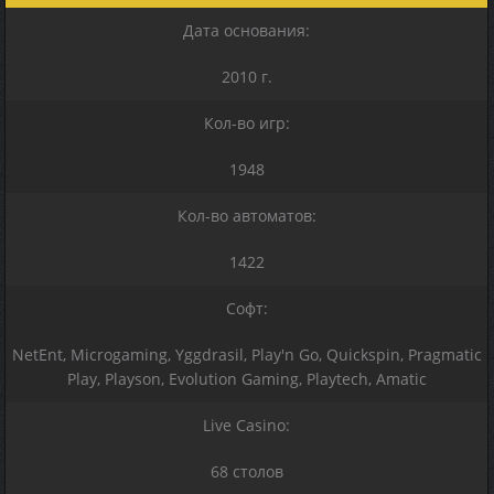
Дата основания:
2010 г.
Кол-во игр:
1948
Кол-во автоматов:
1422
Софт:
NetEnt, Microgaming, Yggdrasil, Play'n Go, Quickspin, Pragmatic
Play, Playson, Evolution Gaming, Playtech, Amatic
Live Casino:
68 столов