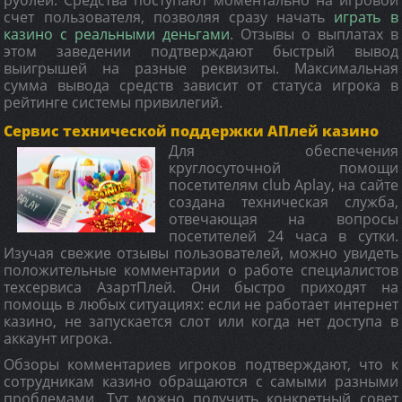
счет пользователя, позволяя сразу начать
играть в
казино с реальными деньгами
. Отзывы о выплатах в
этом заведении подтверждают быстрый вывод
выигрышей на разные реквизиты. Максимальная
сумма вывода средств зависит от статуса игрока в
рейтинге системы привилегий.
Сервис технической поддержки АПлей казино
Для обеспечения
круглосуточной помощи
посетителям club Aplay, на сайте
создана техническая служба,
отвечающая на вопросы
посетителей 24 часа в сутки.
Изучая свежие отзывы пользователей, можно увидеть
положительные комментарии о работе специалистов
техсервиса АзартПлей. Они быстро приходят на
помощь в любых ситуациях: если не работает интернет
казино, не запускается слот или когда нет доступа в
аккаунт игрока.
Обзоры комментариев игроков подтверждают, что к
сотрудникам казино обращаются с самыми разными
проблемами. Тут можно получить конкретный совет