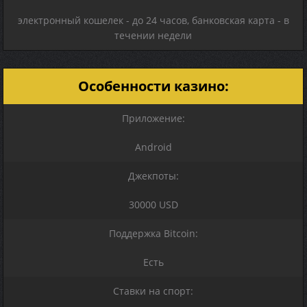
электронный кошелек - до 24 часов, банковская карта - в
течении недели
Особенности казино:
Приложение:
Android
Джекпоты:
30000 USD
Поддержка Bitcoin:
Есть
Ставки на спорт: