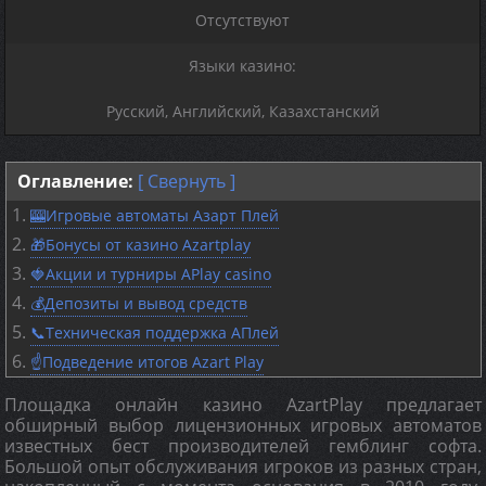
Отсутствуют
Языки казино:
Русский, Английский, Казахстанский
Оглавление:
[ Свернуть ]
1.
🎰Игровые автоматы Азарт Плей
2.
🎁Бонусы от казино Azartplay
3.
🍓Акции и турниры APlay casino
4.
💰Депозиты и вывод средств
5.
📞Техническая поддержка АПлей
6.
☝️Подведение итогов Azart Play
Площадка онлайн казино AzartPlay предлагает
обширный выбор лицензионных игровых автоматов
известных бест производителей гемблинг софта.
Большой опыт обслуживания игроков из разных стран,