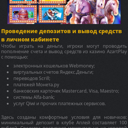
Проведение депозитов и вывод средств
в личном кабинете
Чтобы играть на деньги, игроки могут проводить
пополнение счета и вывод средств из казино AzartPlay
с помощью:
электронных кошельков Webmoney;
виртуальных счетов Яндекс.Деньги;
переводов Scrill;
платежей Монета.ру
банковских карточек Mastercard, Visa, Maestro;
системы Alfa-bank;
услуг Qiwi и прочих платежных сервисов.
Здесь созданы комфортные условия для новичков:
минимальный депозит в клубе Аплей составляет 100
рублей. Средства поступают моментально на игровой