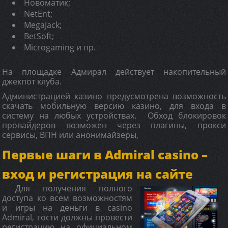
Новоматик;
NetEnt;
MegaJack;
BetSoft;
Microgaming и пр.
На площадке Адмирал действует накопительный
джекпот клуба.
Администрацией казино предусмотрена возможность
скачать мобильную версию казино, для входа в
систему на любых устройствах. Обход блокировок
провайдеров возможен через плагины, прокси
сервисы, ВПН или анонимайзеры,
Первые шаги в Admiral casino –
вход и регистрация на сайте
Для получения полного
доступа ко всем возможностям
и игры на деньги в casino
Admiral, гости должны провести
регистрацию на официальном