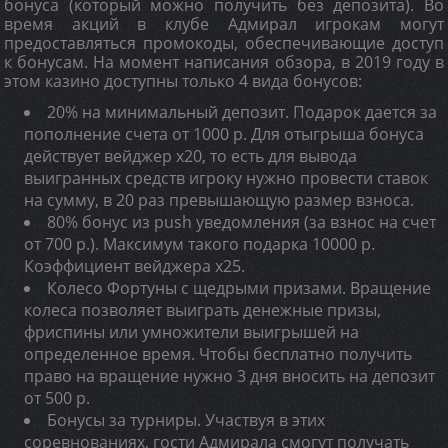
бонуса (который можно получить без депозита). Во
время акций в клубе Адмирал игрокам могут
предоставляться промокоды, обеспечивающие доступ
к бонусам. На момент написания обзора, в 2019 году в
этом казино доступны только 4 вида бонусов:
20% на минимальный депозит. Подарок дается за
пополнение счета от 1000 р. Для отыгрыша бонуса
действует вейджер х20, то есть для вывода
выигранных средств игроку нужно провести ставок
на сумму, в 20 раз превышающую размер взноса.
80% бонус из push уведомления (за взнос на счет
от 700 р.). Максимум такого подарка 10000 р.
Коэффициент вейджера х25.
Колесо Фортуны с щедрыми призами. Вращение
колеса позволяет выиграть денежные призы,
фриспины или умножители выигрышей на
определенное время. Чтобы бесплатно получить
право на вращение нужно 3 дня вносить на депозит
от 500 р.
Бонусы за турниры. Участвуя в этих
соревнованиях, гости Адмирала смогут получать