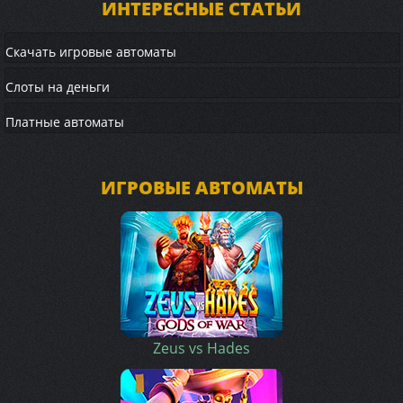
ИНТЕРЕСНЫЕ СТАТЬИ
Скачать игровые автоматы
Слоты на деньги
Платные автоматы
ИГРОВЫЕ АВТОМАТЫ
Zeus vs Hades