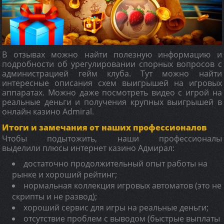
В отзывах можно найти полезную информацию и
подробности об урегулировании спорных вопросов с
администрацией гейм клуба. Тут можно найти
интересные описания схем выигрышей на игровых
аппаратах. Можно даже посмотреть видео с игрой на
реальные деньги и получения крупных выигрышей в
онлайн казино Admiral.
Итоги и замечания от наших профессионалов
Чтобы подытожить, наши профессионалы
выделили плюсы интернет казино Адмирал:
достаточно продолжительный опыт работы на
рынке и хороший рейтинг;
нормальная коллекция игровых автоматов (это не
скрипты и не развод);
хороший сервис для игры на реальные деньги;
отсутствие проблем с выводом (быстрые выплаты