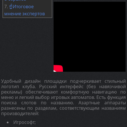
7.
☝️Итоговое
мнение экспертов
Удобный дизайн площадки подчеркивает стильный
логотип клуба. Русский интерфейс (без навязчивой
рекламы) обеспечивают комфортную навигацию по
меню и легкий выбор игровых автоматов. Есть функция
поиска слотов по названию. Азартные аппараты
разнесены по разделам, соответствующим названиям
производителей:
Игрософт;