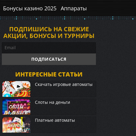
Бонусы казино 2025
Аппараты
ПОДПИШИСЬ НА СВЕЖИЕ
АКЦИИ, БОНУСЫ И ТУРНИРЫ
ИНТЕРЕСНЫЕ СТАТЬИ
Скачать игровые автоматы
Слоты на деньги
Платные автоматы