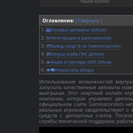
Языки казино:
Оглавление:
[ Свернуть ]
1.
🎰Игровые автоматы GMSlots
2.
📝Регистрация в Gaminatorslots
3.
💳Вывод средств из Гаминаторслотс
4.
🎁Бонусы клуба ГМС Делюкс
5.
🔥Акции и турниры GMS Deluxe
6.
👁‍🗨Результаты обзора
Использование возможностей виртуа
запускать качественные автоматы изве
выигрыши. Этот азартный онлайн клу
компании, которая управляет деяте
официальном сайте Gaminatorslots не
реальных игроков свидетельствуют о
средств с депозитных счетов. Посе
службы технической поддержки, работаю