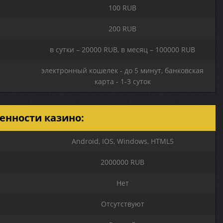
100 RUB
200 RUB
в сутки – 20000 RUB, в месяц – 100000 RUB
электронный кошелек - до 5 минут, банковская
карта - 1-3 суток
енности казино:
Android, IOS, Windows, HTML5
2000000 RUB
Нет
Отсутствуют