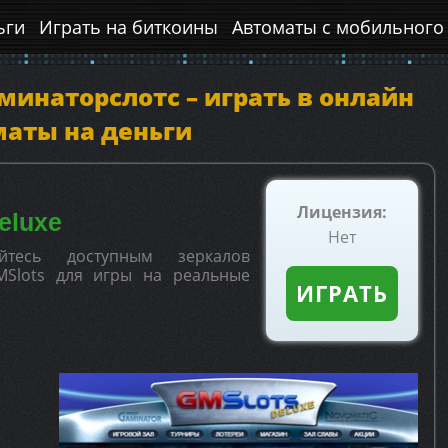
ьги
Играть на биткоины
Автоматы с мобильного
инаторслотс – играть в онлайн
маты на деньги
Лицензия:
eluxe
Нет
уйтесь доступным зеркалов
MSlots для игры на реальные
ИГРАТЬ