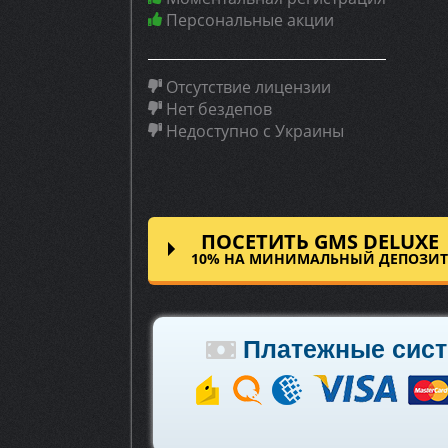
Персональные акции
Отсутствие лицензии
Нет бездепов
Недоступно с Украины
ПОСЕТИТЬ GMS DELUXE
10% НА МИНИМАЛЬНЫЙ ДЕПОЗИ
Платежные сис