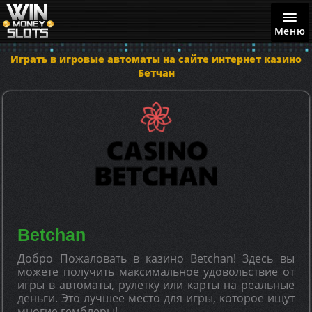
Меню
Играть в игровые автоматы на сайте интернет казино
Бетчан
Betchan
Добро Пожаловать в казино Betchan! Здесь вы
можете получить максимальное удовольствие от
игры в автоматы, рулетку или карты на реальные
деньги. Это лучшее место для игры, которое ищут
многие гемблеры!