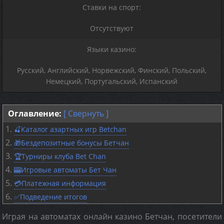
Ставки на спорт:
Отсутствуют
Языки казино:
Русский, Английский, Норвежский, Финский, Польский,
Немецкий, Португальский, Испанский
Оглавление:
[ Свернуть ]
1.
🍒Каталог азартных игр Betchan
2.
🎁Бездепозитные бонусы Бетчан
3.
🏆Турниры клуба Bet Chan
4.
🎰Игровые автоматы Бет Чан
5.
💳Платежная информация
6.
✅Подведение итогов
Играя на автоматах онлайн казино Бетчан, посетители