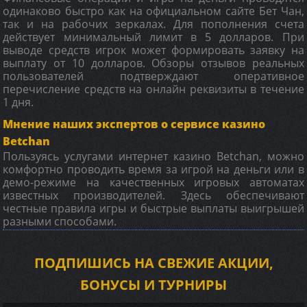
одинаково быстро как на официальном сайте Бет Чан,
так и на рабочих зеркалах. Для пополнения счета
действует минимальный лимит в 5 долларов. При
выводе средств игрок может формировать заявку на
выплату от 10 долларов. Обзоры отзывов реальных
пользователей подтверждают оперативное
перечисление средств на онлайн реквизиты в течение
1 дня.
Мнение наших экспертов о сервисе казино
Betchan
Пользуясь услугами интернет казино Betchan, можно
комфортно проводить время за игрой на деньги или в
демо-режиме на качественных игровых автоматах
известных производителей. Здесь обеспечивают
честные правила игры и быстрые выплаты выигрышей
разными способами.
ПОДПИШИСЬ НА СВЕЖИЕ АКЦИИ,
БОНУСЫ И ТУРНИРЫ