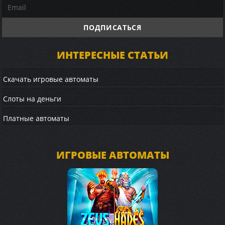
ИНТЕРЕСНЫЕ СТАТЬИ
Скачать игровые автоматы
Слоты на деньги
Платные автоматы
ИГРОВЫЕ АВТОМАТЫ