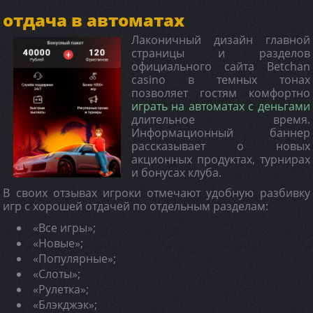
отдача в автоматах
Лаконичный дизайн главной
страницы и разделов
официального сайта Betchan
casino в темных тонах
позволяет гостям комфортно
играть на автоматах с деньгами
длительное время.
Информационный баннер
рассказывает о новых
акционных продуктах, турнирах
и бонусах клуба.
В своих отзывах игроки отмечают удобную разбивку
игр с хорошей отдачей по отдельным разделам:
«Все игры»;
«Новые»;
«Популярные»;
«Слоты»;
«Рулетка»;
«Блэкджэк»;