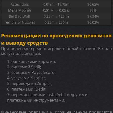
Aztec Idols
0,01m – 18,75m
96,65%
Mega Moolah
0,01 м — 0.05 м
88%
Big Bad Wolf
0,25 m – 125 m
97,34%
Temple of Nudges
0,25m – 250m
96,03%
Рекомендации по проведению депозитов
и выводу средств
При переводе средств игроки в онлайн казино Бетчан
могут пользоваться:
банковскими картами;
системой Scrill;
сервисом Paysafecard;
услугами Neteller;
переводами Zimpler;
платежами iDedit;
перечислениями InstaDebit и другими
платежными инструментами.
Финансовые операции и игра на деньги проводятся