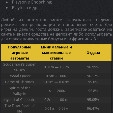
Playson и Endorhina;
Playtech и др.
Любой из автоматов может запускаться в демо-
режиме, без регистрации и пополнения счета. Для
игры на деньги, гости должны зарегистрироваться на
сайте и внести средства на депозит, либо использовать
для ставок полученные бонусы или фриспины.3
Популярные
Минимальные и
игровые
максимальные
Отдача
автоматы
ставки
Scudamore’s Super
0,01m — 100m
96.99%
Stakes
Crystal Queen
0.5m – 100м
96.17%
Game of Thrones
0,01m — 0.02m
95.0%
Spirits of the
1м — 200м
95,8%
Valkyrie
Legend of Cleopatra
0,2m — 100 m
95.05%
The Finer Reels of
0,01м —0.05м
96.47%
life