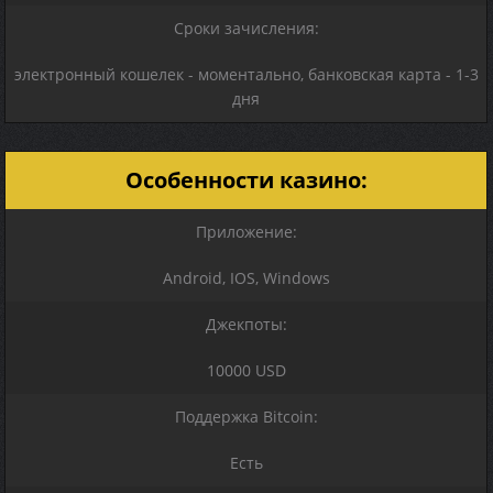
Сроки зачисления:
электронный кошелек - моментально, банковская карта - 1-3
дня
Особенности казино:
Приложение:
Android, IOS, Windows
Джекпоты:
10000 USD
Поддержка Bitcoin:
Есть