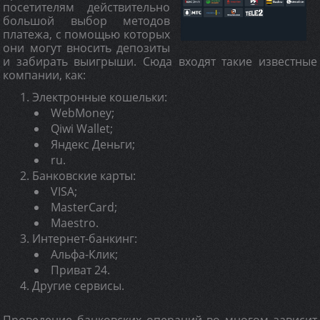
посетителям действительно
большой выбор методов
платежа, с помощью которых
они могут вносить депозиты
и забирать выигрыши. Сюда входят такие известные
компании, как:
Электронные кошельки:
WebMoney;
Qiwi Wallet;
Яндекс Деньги;
ru.
Банковские карты:
VISA;
MasterCard;
Maestro.
Интернет-банкинг:
Альфа-Клик;
Приват 24.
Другие сервисы.