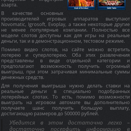
азарта.
В качестве основных
производителей игровых аппаратов выступают
Novomatic, Igrosoft, Evoplay, а также некоторые другие
не менее популярные компании. Полностью все
модели слотов доступны как для игры на реальные
деньги, так и в демонстрационном, тестовом режиме.
Помимо видео слотов, на сайте можно встретить
лотерею и суперлотерею. Оба этих развлечения
представлены в виде отдельной категории и
предполагают возможность получить огромный
выигрыш, при этом затрачивая минимальные суммы
денежных средств.
Для получения выигрыша нужно делать ставки на
реальные деньги в специально подобранных
лотерейных слотах. То есть, помимо возможности
выиграть на игровом автомате вы дополнительно
получаете шанс получить большую выплату,
достигающую размеров до 500000 рублей.
Убедится в этом достаточно легко –
достаточно посерфить информацию в