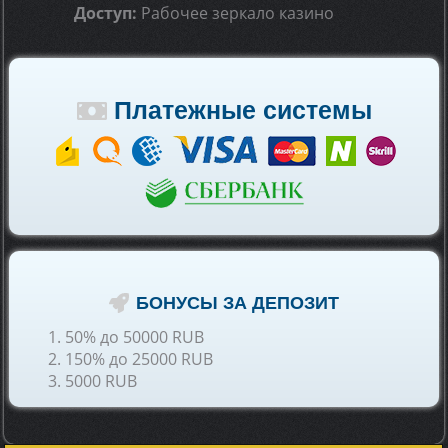
Доступ:
Рабочее зеркало казино
Платежные системы
БОНУСЫ ЗА ДЕПОЗИТ
50% до 50000 RUB
150% до 25000 RUB
5000 RUB