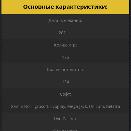
Основные характеристики:
Дата основания:
2011 г.
Кол-во игр:
175
Кол-во автоматов:
154
Софт:
Gaminator, Igrosoft, Evoplay, Mega Jack, Unicum, Belatra
Live Casino:
Отсутствует