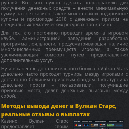
рублей. Все, что нужно сделать пользователю для
получения денежных средств – внести минимальную
сумму на счет казино. Также можно найти подарочные
купоны и промокоды 2018 с денежным призом на
специальных тематических ресурсах про казино.
Для тех, кто постоянно проводит время в игровом
клубе, администрацией заведения разработана
программа лояльности, предусматривающая наличие
многочисленных преимуществ игрокам, а также
увеличивающая комфорт путем предоставления
дополнительных услуг.
Ну и в качестве дополнительного бонуса в Vulkan Stars
довольно часто проходят турниры между игроками с
достаточно большим призовым фондом. Суть турнира
довольно проста – пользователи, получившие
призовые места, делят денежный выигрыш между
собой.
Методы вывода денег в Вулкан Старс,
реальные отзывы о выплатах
Казино Вулкан Старс
предоставляет своим