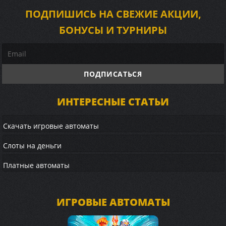
ПОДПИШИСЬ НА СВЕЖИЕ АКЦИИ,
БОНУСЫ И ТУРНИРЫ
ИНТЕРЕСНЫЕ СТАТЬИ
Скачать игровые автоматы
Слоты на деньги
Платные автоматы
ИГРОВЫЕ АВТОМАТЫ