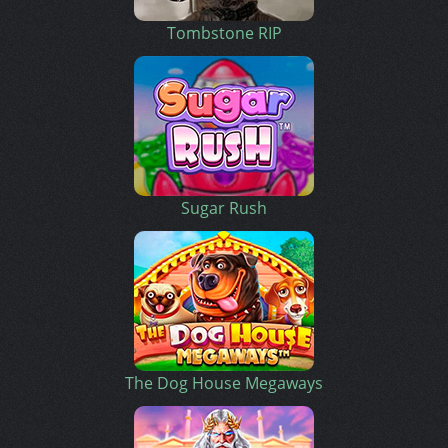
Tombstone RIP
Sugar Rush
The Dog House Megaways